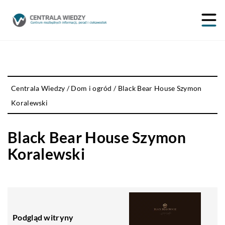
Centrala Wiedzy
/
Dom i ogród
/
Black Bear House Szymon
Koralewski
Black Bear House Szymon
Koralewski
Podgląd witryny