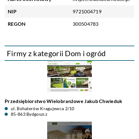
NIP
9721004719
REGON
300504783
Firmy z kategorii Dom i ogród
Przedsiębiorstwo Wielobranżowe Jakub Chwieduk
ul. Bohaterów Kragujewca 2/10
85-863 Bydgoszcz