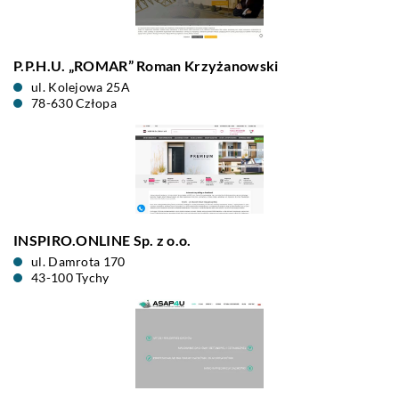
P.P.H.U. „ROMAR” Roman Krzyżanowski
ul. Kolejowa 25A
78-630 Człopa
INSPIRO.ONLINE Sp. z o.o.
ul. Damrota 170
43-100 Tychy