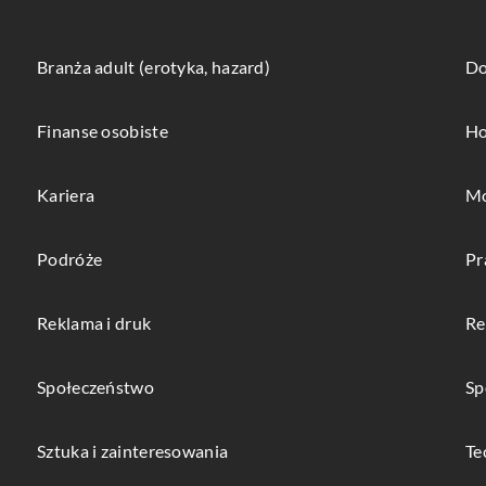
Branża adult (erotyka, hazard)
Do
Finanse osobiste
Ho
Kariera
Mo
Podróże
Pr
Reklama i druk
Re
Społeczeństwo
Sp
Sztuka i zainteresowania
Te