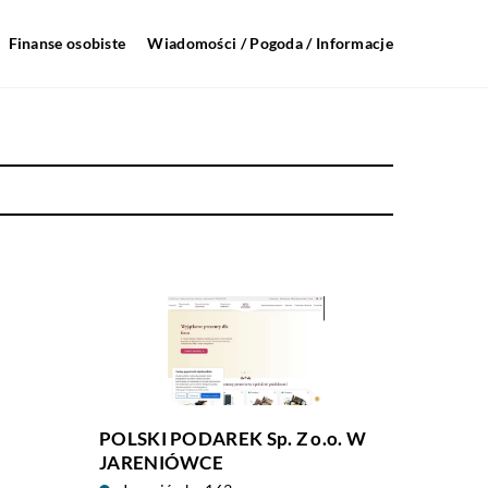
Finanse osobiste
Wiadomości / Pogoda / Informacje
POLSKI PODAREK Sp. Z o.o. W
JARENIÓWCE