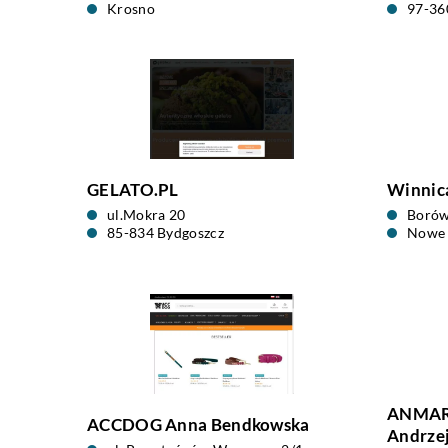
Krosno
97-36
GELATO.PL
Winnica
ul.Mokra 20
Borów
85-834 Bydgoszcz
Nowe 
ANMARK
ACCDOG Anna Bendkowska
Andrzej