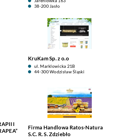
Jareniówka 163
38-200 Jasło
KruKam Sp. z o.o
ul. Marklowicka 21B
44-300 Wodzisław Śląski
PII I
Firma Handlowa Ratos-Natura
RAPEA”
S.C. R. S. Zdziebło