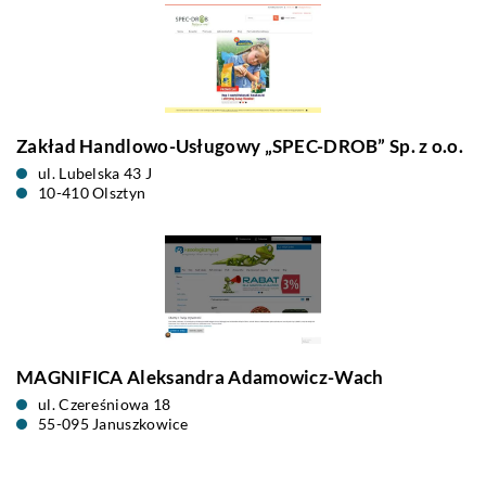
Zakład Handlowo-Usługowy „SPEC-DROB” Sp. z o.o.
ul. Lubelska 43 J
10-410 Olsztyn
MAGNIFICA Aleksandra Adamowicz-Wach
ul. Czereśniowa 18
55-095 Januszkowice