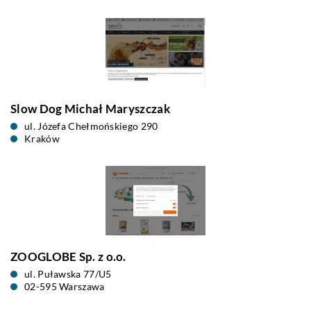
Slow Dog Michał Maryszczak
ul. Józefa Chełmońskiego 290
Kraków
ZOOGLOBE Sp. z o.o.
ul. Puławska 77/U5
02-595 Warszawa