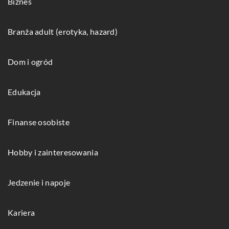
Biznes
Branża adult (erotyka, hazard)
Dom i ogród
Edukacja
Finanse osobiste
Hobby i zainteresowania
Jedzenie i napoje
Kariera