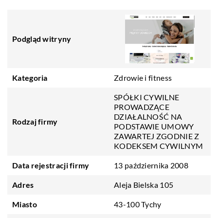
Podgląd witryny
Kategoria
Zdrowie i fitness
SPÓŁKI CYWILNE
PROWADZĄCE
DZIAŁALNOŚĆ NA
Rodzaj firmy
PODSTAWIE UMOWY
ZAWARTEJ ZGODNIE Z
KODEKSEM CYWILNYM
Data rejestracji firmy
13 października 2008
Adres
Aleja Bielska 105
Miasto
43-100 Tychy