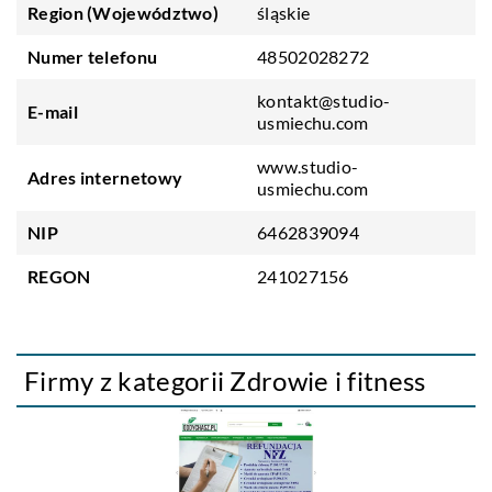
Region (Województwo)
śląskie
Numer telefonu
48502028272
kontakt@studio-
E-mail
usmiechu.com
www.studio-
Adres internetowy
usmiechu.com
NIP
6462839094
REGON
241027156
Firmy z kategorii Zdrowie i fitness