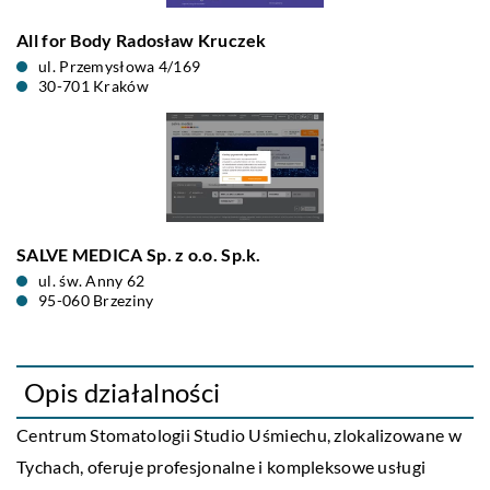
All for Body Radosław Kruczek
ul. Przemysłowa 4/169
30-701 Kraków
SALVE MEDICA Sp. z o.o. Sp.k.
ul. św. Anny 62
95-060 Brzeziny
Opis działalności
Centrum Stomatologii Studio Uśmiechu, zlokalizowane w
Tychach, oferuje profesjonalne i kompleksowe usługi