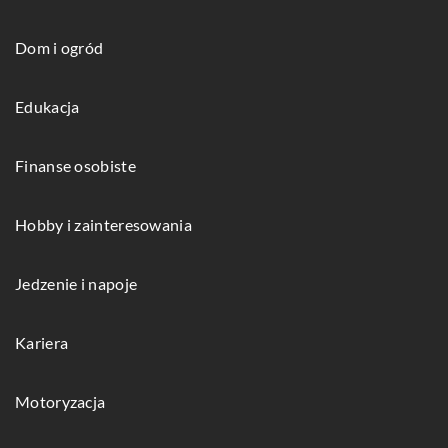
Dom i ogród
Edukacja
Finanse osobiste
Hobby i zainteresowania
Jedzenie i napoje
Kariera
Motoryzacja