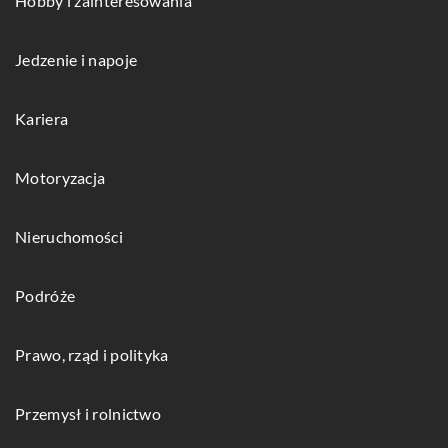
Hobby i zainteresowania
Jedzenie i napoje
Kariera
Motoryzacja
Nieruchomości
Podróże
Prawo, rząd i polityka
Przemysł i rolnictwo