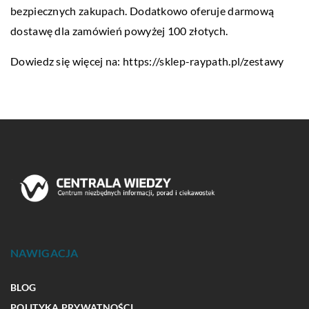
bezpiecznych zakupach. Dodatkowo oferuje darmową
dostawę dla zamówień powyżej 100 złotych.
Dowiedz się więcej na:
https://sklep-raypath.pl/zestawy
NAWIGACJA
BLOG
POLITYKA PRYWATNOŚCI