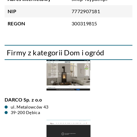
NIP
7772907181
REGON
300319815
Firmy z kategorii Dom i ogród
DARCO Sp. z o.o
ul. Metalowców 43
39-200 Dębica