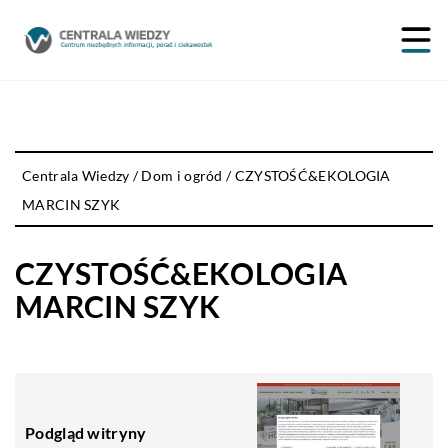
Centrala Wiedzy
/
Dom i ogród
/
CZYSTOŚĆ&EKOLOGIA
MARCIN SZYK
CZYSTOŚĆ&EKOLOGIA
MARCIN SZYK
Podgląd witryny