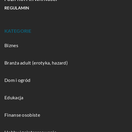
REGULAMIN
KATEGORIE
Biznes
Branża adult (erotyka, hazard)
Dom i ogród
Edukacja
Finanse osobiste