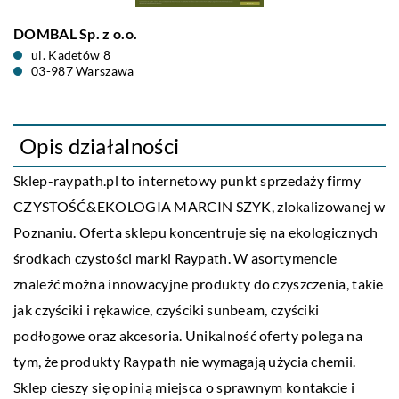
DOMBAL Sp. z o.o.
ul. Kadetów 8
03-987 Warszawa
Opis działalności
Sklep-raypath.pl to internetowy punkt sprzedaży firmy
CZYSTOŚĆ&EKOLOGIA MARCIN SZYK, zlokalizowanej w
Poznaniu. Oferta sklepu koncentruje się na ekologicznych
środkach czystości marki Raypath. W asortymencie
znaleźć można innowacyjne produkty do czyszczenia, takie
jak czyściki i rękawice, czyściki sunbeam, czyściki
podłogowe oraz akcesoria. Unikalność oferty polega na
tym, że produkty Raypath nie wymagają użycia chemii.
Sklep cieszy się opinią miejsca o sprawnym kontakcie i