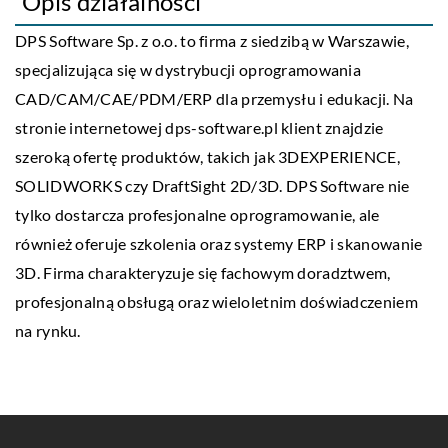
Opis działalności
DPS Software
Sp. z o.o. to firma z siedzibą w Warszawie,
specjalizująca się w dystrybucji oprogramowania
CAD/CAM/CAE/PDM/ERP dla przemysłu i edukacji. Na
stronie internetowej dps-software.pl klient znajdzie
szeroką ofertę produktów, takich jak 3DEXPERIENCE,
SOLIDWORKS czy DraftSight 2D/3D. DPS Software nie
tylko dostarcza profesjonalne oprogramowanie, ale
również oferuje szkolenia oraz systemy ERP i skanowanie
3D. Firma charakteryzuje się fachowym doradztwem,
profesjonalną obsługą oraz wieloletnim doświadczeniem
na rynku.