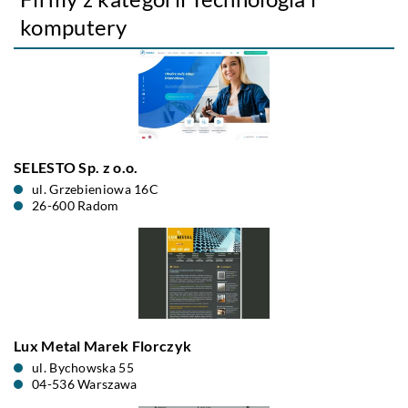
komputery
SELESTO Sp. z o.o.
ul. Grzebieniowa 16C
26-600 Radom
Lux Metal Marek Florczyk
ul. Bychowska 55
04-536 Warszawa