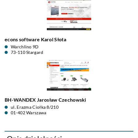
econs software Karol Słota
Warchlino 9D
73-110 Stargard
BH-WANDEX Jarosław Czechowski
ul. Erazma Ciołka 8/210
01-402 Warszawa