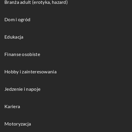
Branża adult (erotyka, hazard)
Dom i ogród
Edukacja
Finanse osobiste
Hobby i zainteresowania
Jedzenie i napoje
Kariera
Motoryzacja