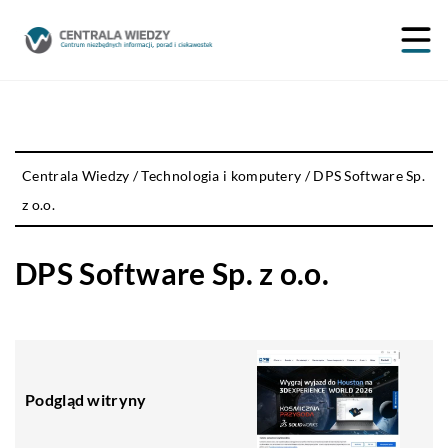
Centrala Wiedzy
/
Technologia i komputery
/
DPS Software Sp.
z o.o.
DPS Software Sp. z o.o.
Podgląd witryny