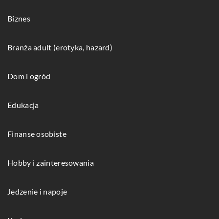
Biznes
Branża adult (erotyka, hazard)
Dom i ogród
Edukacja
Finanse osobiste
Hobby i zainteresowania
Jedzenie i napoje