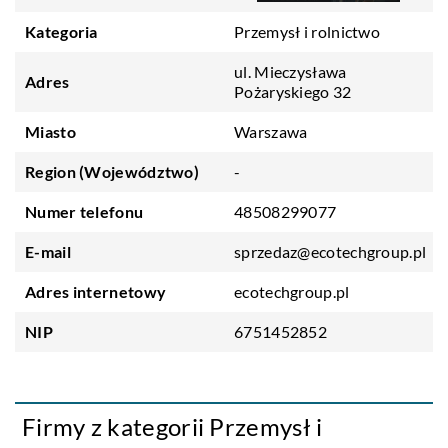
Kategoria
Przemysł i rolnictwo
ul. Mieczysława
Adres
Pożaryskiego 32
Miasto
Warszawa
Region (Województwo)
-
Numer telefonu
48508299077
E-mail
sprzedaz@ecotechgroup.pl
Adres internetowy
ecotechgroup.pl
NIP
6751452852
Firmy z kategorii Przemysł i