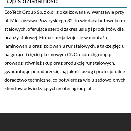
Opis działalności
EcoTech
Group Sp. z o.o., zlokalizowana w Warszawie przy
ul. Mieczysława Pożaryskiego 32, to wiodąca hutownia rur
stalowych, oferująca szeroki zakres usług i produktów dla
branży stalowej. Firma specjalizuje się w montażu,
laminowaniu oraz izolowaniu rur stalowych, a także gięciu
na gorąco i cięciu plazmowym CNC. ecotechgroup.pl
prowadzi również skup oraz produkcję rur stalowych,
gwarantując ponadprzeciętną jakość usług i profesjonalne
doradztwo techniczne, co potwierdza wielu zadowolonych
klientów odwiedzających ecotechgroup.pl.