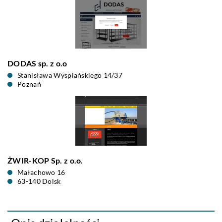
DODAS sp. z o.o
Stanisława Wyspiańskiego 14/37
Poznań
ŻWIR-KOP Sp. z o.o.
Małachowo 16
63-140 Dolsk