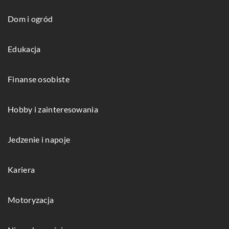
Dom i ogród
Edukacja
Finanse osobiste
Hobby i zainteresowania
Jedzenie i napoje
Kariera
Motoryzacja