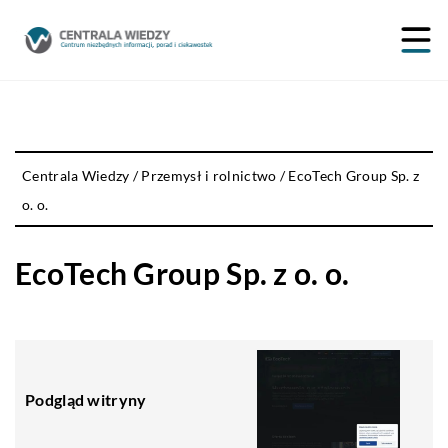
Centrala Wiedzy
/
Przemysł i rolnictwo
/
EcoTech Group Sp. z
o. o.
EcoTech Group Sp. z o. o.
Podgląd witryny