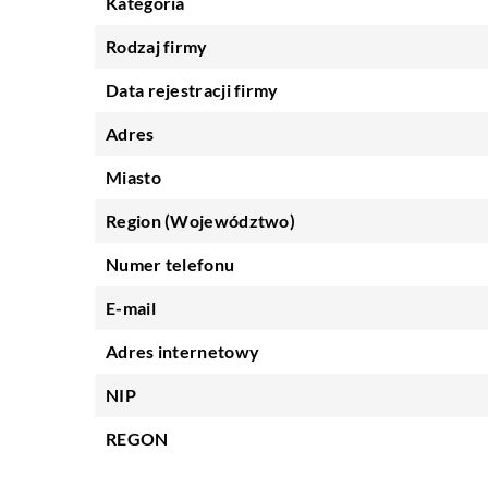
Kategoria
Rodzaj firmy
Data rejestracji firmy
Adres
Miasto
Region (Województwo)
Numer telefonu
E-mail
Adres internetowy
NIP
REGON