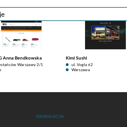
je
 Anna Bendkowska
Kimi Sushi
wstańców Warszawy 2/1
ul. Vogla 62
e
Warszawa
NAWIGACJA