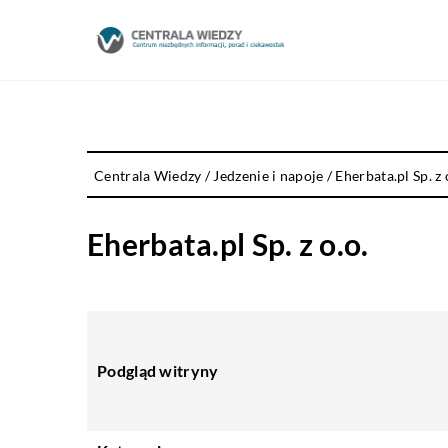
Centrala Wiedzy
/
Jedzenie i napoje
/
Eherbata.pl Sp. z 
Eherbata.pl Sp. z o.o.
Podgląd witryny