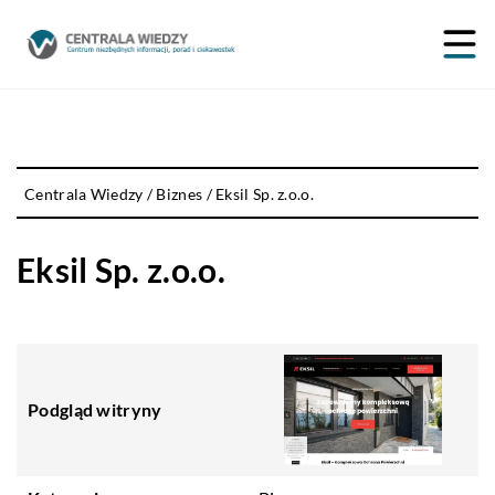
Centrala Wiedzy
/
Biznes
/
Eksil Sp. z.o.o.
Eksil Sp. z.o.o.
Podgląd witryny