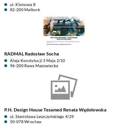
ul. Klonowa 8
82-200 Malbork
RADMAL Radosław Socha
Aleja Konstytucji 3 Maja 2/10
96-200 Rawa Mazowiecka
P.H. Design House Tesamed Renata Wądołowska
ul. Stanisława Leszczyńskiego 4/29
50-078 Wrocław