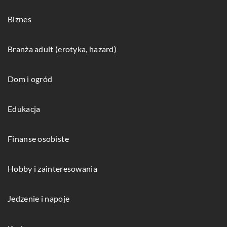
Biznes
Branża adult (erotyka, hazard)
Dom i ogród
Edukacja
Finanse osobiste
Hobby i zainteresowania
Jedzenie i napoje