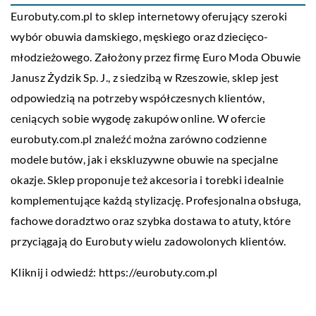
Eurobuty.com.pl to sklep internetowy oferujący szeroki
wybór obuwia damskiego, męskiego oraz dziecięco-
młodzieżowego. Założony przez firmę Euro Moda Obuwie
Janusz Żydzik Sp. J., z siedzibą w Rzeszowie, sklep jest
odpowiedzią na potrzeby współczesnych klientów,
ceniących sobie wygodę zakupów online. W ofercie
eurobuty.com.pl znaleźć można zarówno codzienne
modele butów, jak i ekskluzywne obuwie na specjalne
okazje. Sklep proponuje też akcesoria i torebki idealnie
komplementujące każdą stylizację. Profesjonalna obsługa,
fachowe doradztwo oraz szybka dostawa to atuty, które
przyciągają do Eurobuty wielu zadowolonych klientów.
Kliknij i odwiedź:
https://eurobuty.com.pl