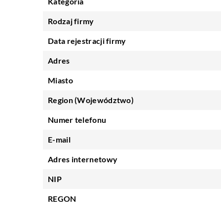
Kategoria
Rodzaj firmy
Data rejestracji firmy
Adres
Miasto
Region (Województwo)
Numer telefonu
E-mail
Adres internetowy
NIP
REGON