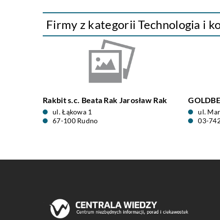
Firmy z kategorii Technologia i 
Rakbit s.c. Beata Rak Jarosław Rak
GOLDBER
ul. Łąkowa 1
ul. Ma
67-100 Rudno
03-74