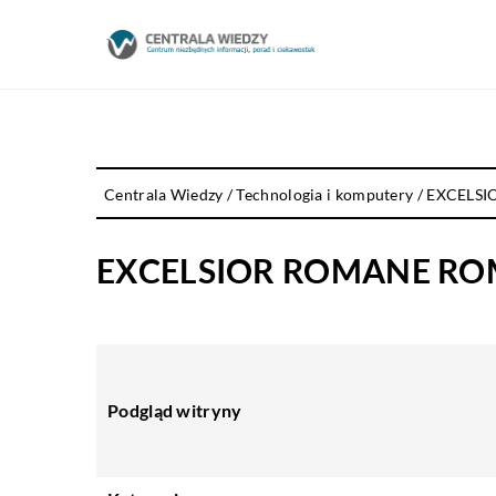
Centrala Wiedzy
/
Technologia i komputery
/
EXCELSI
EXCELSIOR ROMANE RO
Podgląd witryny