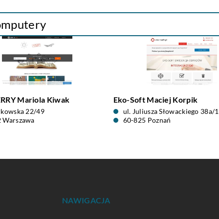
komputery
RY Mariola Kiwak
Eko-Soft Maciej Korpik
rkowska 22/49
ul. Juliusza Słowackiego 38a/
2 Warszawa
60-825 Poznań
NAWIGACJA