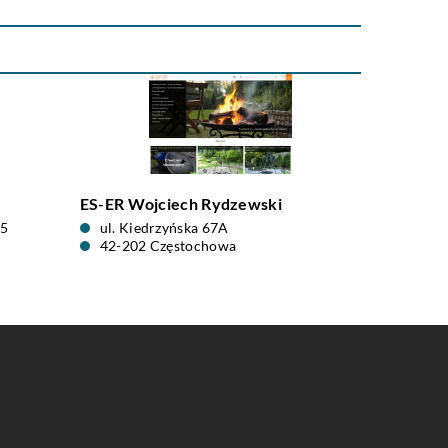
ES-ER Wojciech Rydzewski
15
ul. Kiedrzyńska 67A
42-202 Częstochowa