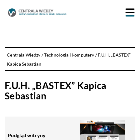
Centrala Wiedzy
/
Technologia i komputery
/
F.U.H. „BASTEX”
Kapica Sebastian
F.U.H. „BASTEX” Kapica
Sebastian
Podgląd witryny