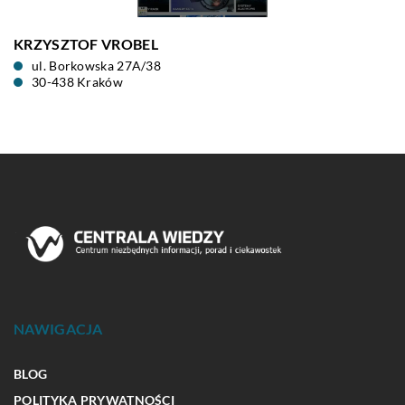
KRZYSZTOF VROBEL
ul. Borkowska 27A/38
30-438 Kraków
NAWIGACJA
BLOG
POLITYKA PRYWATNOŚCI