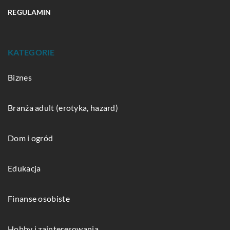
REGULAMIN
KATEGORIE
Biznes
Branża adult (erotyka, hazard)
Dom i ogród
Edukacja
Finanse osobiste
Hobby i zainteresowania