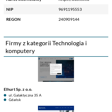
NIP
9691195553
REGON
240909144
Firmy z kategorii Technologia i
komputery
Elhurt Sp. z o.o.
ul. Galaktyczna 35 A
Gdańsk