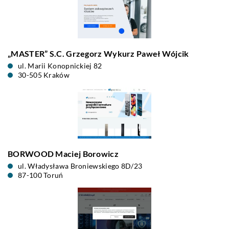
„MASTER” S.C. Grzegorz Wykurz Paweł Wójcik
ul. Marii Konopnickiej 82
30-505 Kraków
BORWOOD Maciej Borowicz
ul. Władysława Broniewskiego 8D/23
87-100 Toruń