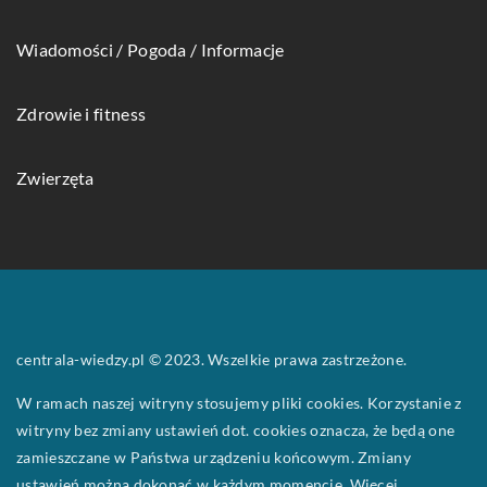
Wiadomości / Pogoda / Informacje
Zdrowie i fitness
Zwierzęta
centrala-wiedzy.pl © 2023. Wszelkie prawa zastrzeżone.
W ramach naszej witryny stosujemy pliki cookies. Korzystanie z
witryny bez zmiany ustawień dot. cookies oznacza, że będą one
zamieszczane w Państwa urządzeniu końcowym. Zmiany
ustawień można dokonać w każdym momencie. Więcej