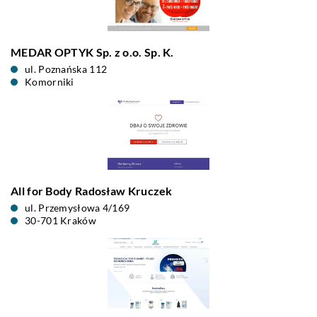
MEDAR OPTYK Sp. z o.o. Sp. K.
ul. Poznańska 112
Komorniki
All for Body Radosław Kruczek
ul. Przemysłowa 4/169
30-701 Kraków