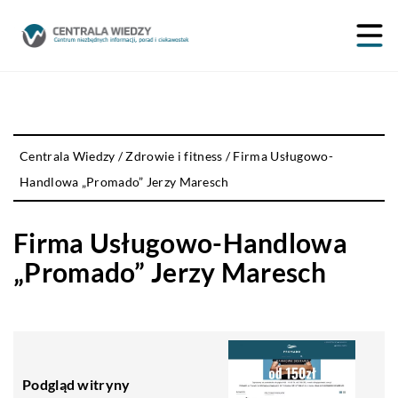
Centrala Wiedzy
/
Zdrowie i fitness
/
Firma Usługowo-
Handlowa „Promado” Jerzy Maresch
Firma Usługowo-Handlowa
„Promado” Jerzy Maresch
Podgląd witryny