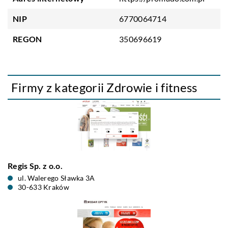
NIP
6770064714
REGON
350696619
Firmy z kategorii Zdrowie i fitness
Regis Sp. z o.o.
ul. Walerego Sławka 3A
30-633 Kraków