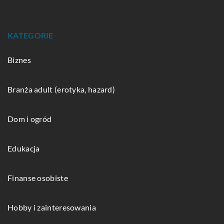
KATEGORIE
Biznes
Branża adult (erotyka, hazard)
Dom i ogród
Edukacja
Finanse osobiste
Hobby i zainteresowania