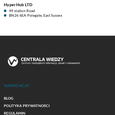
HyperHub LTD
49 station Road
BN26 6EA Polegate, East Sussex
NAWIGACJA
BLOG
POLITYKA PRYWATNOŚCI
REGULAMIN