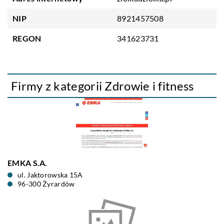
NIP
8921457508
REGON
341623731
Firmy z kategorii Zdrowie i fitness
EMKA S.A.
ul. Jaktorowska 15A
96-300 Żyrardów