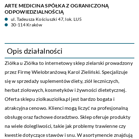
ARTE MEDICINA SPÓŁKA Z OGRANICZONĄ
ODPOWIEDZIALNOŚCIĄ
ul. Tadeusza Kościuszki 47, lok. LU5
30-114 Kraków
Opis działalności
Ziółka u Ziółka to internetowy sklep zielarski prowadzony
przez Firmę Wielobranżową Karol Zieliński. Specjalizuje
się w sprzedaży suplementów diety, ziół leczniczych,
herbat ziołowych, kosmetyków i żywności dietetycznej.
Oferta sklepu ziolkauziolka.pl jest bardzo bogata i
atrakcyjna cenowo. Klienci mogą liczyć na profesjonalną
obsługę oraz fachowe doradztwo. Sklep oferuje produkty
na wiele dolegliwości, takie jak problemy trawienne czy
kwestie dotyczące stawów i snu. W asortymencie znajdują