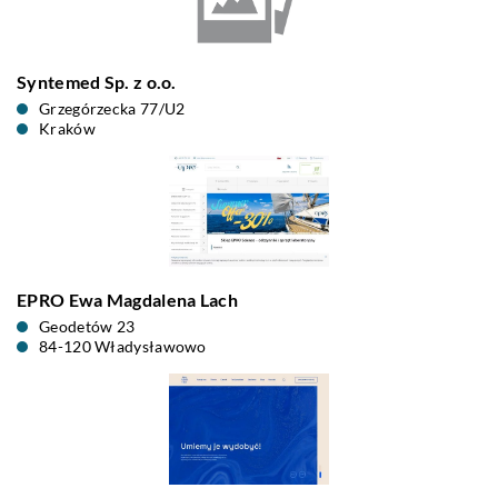
Syntemed Sp. z o.o.
Grzegórzecka 77/U2
Kraków
EPRO Ewa Magdalena Lach
Geodetów 23
84-120 Władysławowo