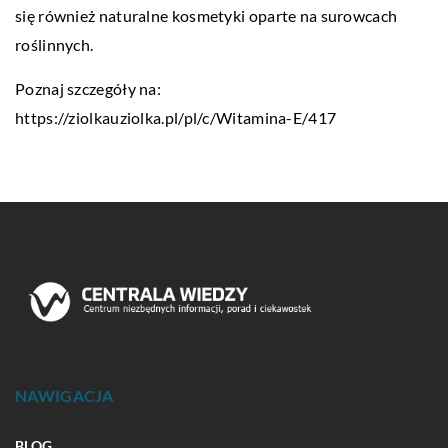
się również naturalne kosmetyki oparte na surowcach
roślinnych.
Poznaj szczegóły na:
https://ziolkauziolka.pl/pl/c/Witamina-E/417
NAWIGACJA
BLOG