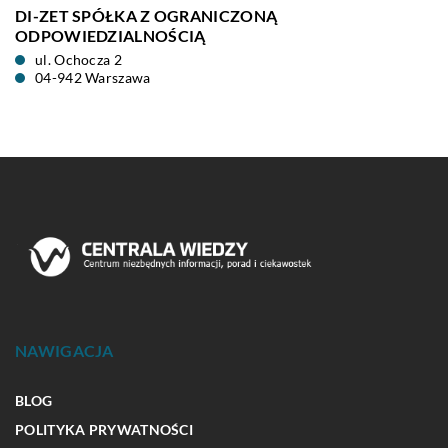
DI-ZET SPÓŁKA Z OGRANICZONĄ
ODPOWIEDZIALNOŚCIĄ
ul. Ochocza 2
04-942 Warszawa
NAWIGACJA
BLOG
POLITYKA PRYWATNOŚCI