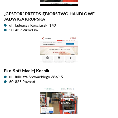
„GESTOR” PRZEDSIĘBIORSTWO HANDLOWE
JADWIGA KRUPSKA
ul. Tadeusza Kościuszki 140
50-439 Wrocław
Eko-Soft Maciej Korpik
ul. Juliusza Słowackiego 38a/15
60-825 Poznań