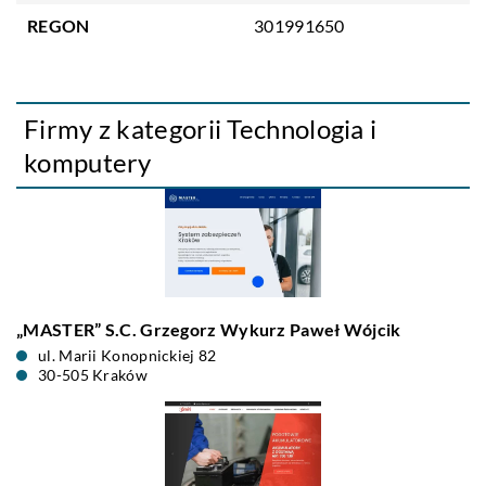
REGON
301991650
Firmy z kategorii Technologia i
komputery
„MASTER” S.C. Grzegorz Wykurz Paweł Wójcik
ul. Marii Konopnickiej 82
30-505 Kraków