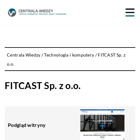
Centrala Wiedzy
/
Technologia i komputery
/
FITCAST Sp. z
o.o.
FITCAST Sp. z o.o.
Podgląd witryny