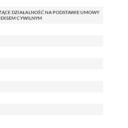
ZĄCE DZIAŁALNOŚĆ NA PODSTAWIE UMOWY
DEKSEM CYWILNYM