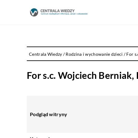
Centrala Wiedzy
/
Rodzina i wychowanie dzieci
/
For s
For s.c. Wojciech Berniak
Podgląd witryny