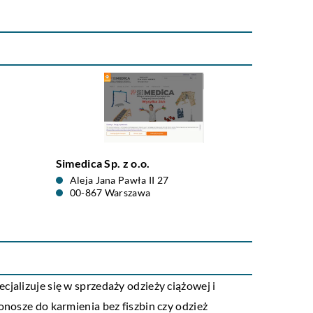
Simedica Sp. z o.o.
Aleja Jana Pawła II 27
00-867 Warszawa
jalizuje się w sprzedaży odzieży ciążowej i
onosze do karmienia bez fiszbin czy odzież