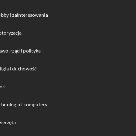
bby i zainteresowania
toryzacja
awo, rząd i polityka
ligia i duchowość
ort
chnologia i komputery
ierzęta