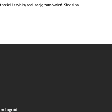
ości i szybką realizację zamówień. Siedziba
m i ogród