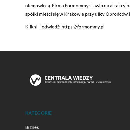
niemowlęcą. Firma Formommy stawia na atrakcyjne 
spółki mieści się w Krakowie przy ulicy Obrońców 
Kliknij i odwiedź:
https://formommy.pl
KATEGORIE
Biznes