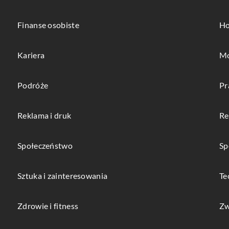
Finanse osobiste
Ho
Kariera
Mo
Podróże
Pr
Reklama i druk
Re
Społeczeństwo
Sp
Sztuka i zainteresowania
Te
Zdrowie i fitness
Zw