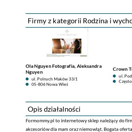
Firmy z kategorii Rodzina i wych
Ola Nguyen Fotografia, Aleksandra
Crown T
Nguyen
ul. Po
ul. Polnych Maków 33/1
Częst
05-806 Nowa Wieś
Opis działalności
Formommy.pl to internetowy sklep należący do firmy
akcesoriów dla mam oraz niemowląt. Bogata oferta z