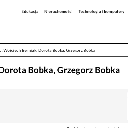
Edukacja
Nieruchomości
Technologia i komputery
.c. Wojciech Berniak, Dorota Bobka, Grzegorz Bobka
, Dorota Bobka, Grzegorz Bobka