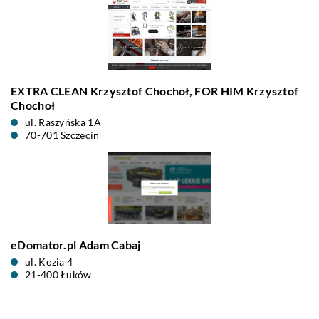
EXTRA CLEAN Krzysztof Chochoł, FOR HIM Krzysztof
Chochoł
ul. Raszyńska 1A
70-701 Szczecin
eDomator.pl Adam Cabaj
ul. Kozia 4
21-400 Łuków