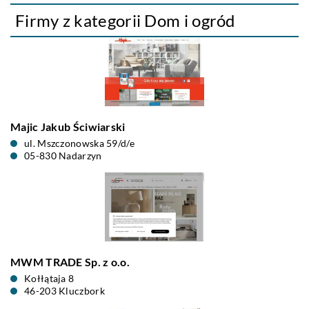
Firmy z kategorii Dom i ogród
Majic Jakub Ściwiarski
ul. Mszczonowska 59/d/e
05-830 Nadarzyn
MWM TRADE Sp. z o.o.
Kołłątaja 8
46-203 Kluczbork