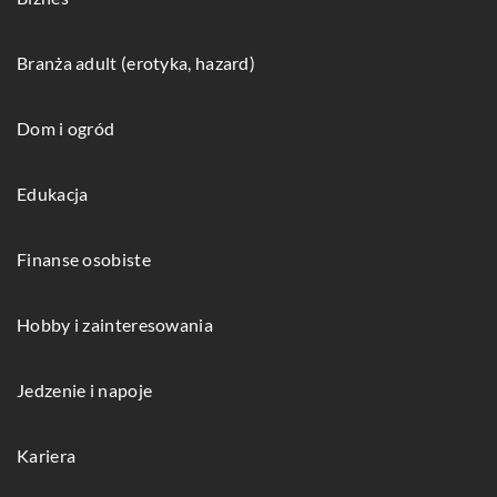
Branża adult (erotyka, hazard)
Dom i ogród
Edukacja
Finanse osobiste
Hobby i zainteresowania
Jedzenie i napoje
Kariera