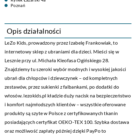
Poznań
Opis działalności
LeZo Kids, prowadzony przez Izabelę Frankowiak, to
internetowy sklep z ubraniami dla dzieci. Mieści się w
Lesznie przy ul. Michała Kleofasa Ogińskiego 28.
Znajdziemy tu szeroki wybór modnych i wysokiej jakości
ubrań dla chłopców i dziewczynek – od kompletnych
zestawów, przez sukienki z falbankami, po dodatki do
włosów. lezokids.pl kładzie duży nacisk na bezpieczeństwo
i komfort najmłodszych klientów – wszystkie oferowane
produkty są szyte w Polsce z certyfikowanych tkanin
posiadających certyfikat OEKO-TEX 100. Szybka dostawa
oraz możliwość zapłaty później dzięki PayPo to