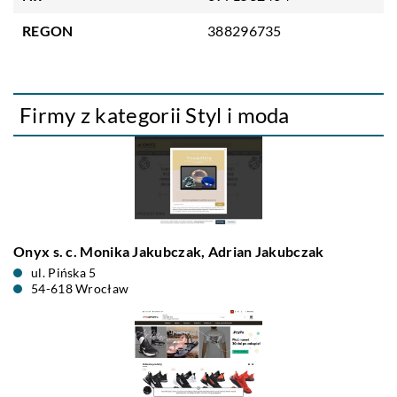
REGON
388296735
Firmy z kategorii Styl i moda
Onyx s. c. Monika Jakubczak, Adrian Jakubczak
ul. Pińska 5
54-618 Wrocław