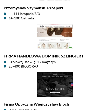
Przemysław Szymański Prosport
ul. 11 Listopada 7/3
14-100 Ostróda
FIRMA HANDLOWA DOMINIK SZLINGIERT
Królowej Jadwigi 1 / magazyn 1
23-400 BIŁGORAJ
Firma Optyczna Wieńczysław Bloch
Rynek Łazarski 4a