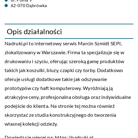
62-070 Dąbrówka
Opis działalności
Nadruki.pl to internetowy serwis Marcin Szmidt SEPI,
zlokalizowany w Warszawie. Firma ta specjalizuje się w
drukowaniu i szyciu, oferując szeroką gamę produktów
takich jak koszulki, bluzy, czapki czy torby. Dodatkowo
oferuje usługi dodatkowe takie jak odszywanie
prototypów czy haft komputerowy. Wyróżniają ją
atrakcyjne ceny, profesjonalna obsługa oraz indywidualne
podejście do klienta. Na stronie tej można również
skorzystać ze studia konstrukcyjnego do tworzenia
własnej kolekcji odzieży.
Dowiedz się więcej na:
https://nadruki.pl