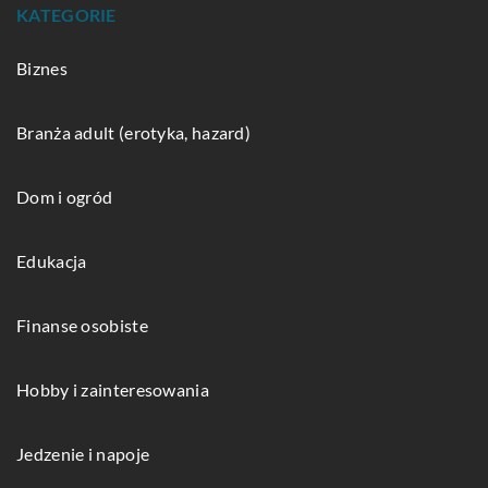
KATEGORIE
Biznes
Branża adult (erotyka, hazard)
Dom i ogród
Edukacja
Finanse osobiste
Hobby i zainteresowania
Jedzenie i napoje