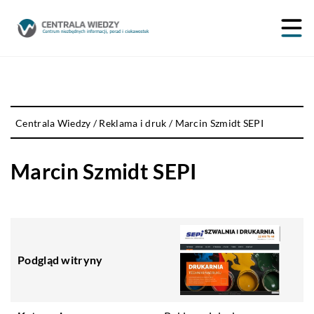
Centrala Wiedzy
/
Reklama i druk
/
Marcin Szmidt SEPI
Marcin Szmidt SEPI
Podgląd witryny