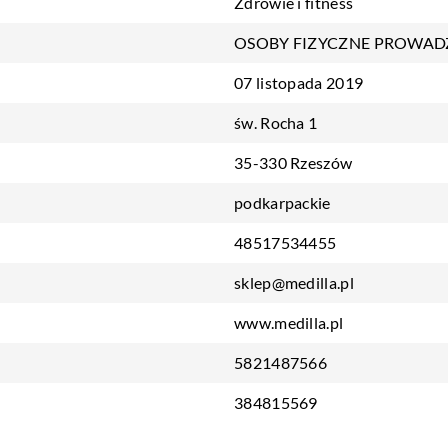
Zdrowie i fitness
OSOBY FIZYCZNE PROWAD
07 listopada 2019
św. Rocha 1
35-330 Rzeszów
podkarpackie
48517534455
sklep@medilla.pl
www.medilla.pl
5821487566
384815569