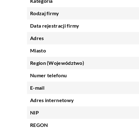
Kategoria
Rodzaj firmy
Data rejestracji firmy
Adres
Miasto
Region (Województwo)
Numer telefonu
E-mail
Adres internetowy
NIP
REGON