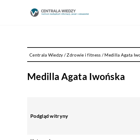
Centrala Wiedzy
/
Zdrowie i fitness
/
Medilla Agata Iw
Medilla Agata Iwońska
Podgląd witryny