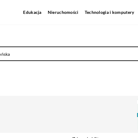
Edukacja
Nieruchomości
Technologia i komputery
ońska