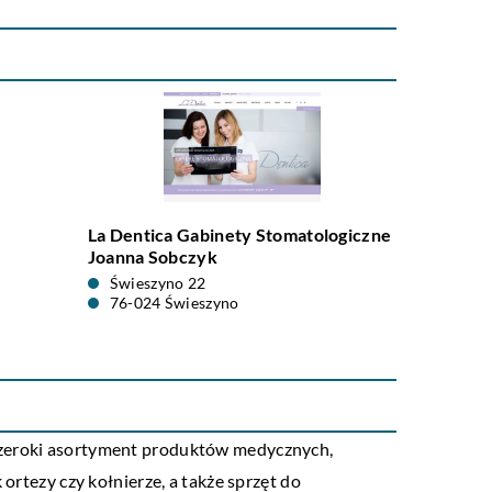
La Dentica Gabinety Stomatologiczne
Joanna Sobczyk
Świeszyno 22
76-024 Świeszyno
 szeroki asortyment produktów medycznych,
ortezy czy kołnierze, a także sprzęt do