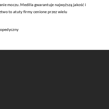
anie moczu. Medilla gwarantuje najwyższą jakość i
two to atuty firmy cenione przez wielu
rtopedyczny