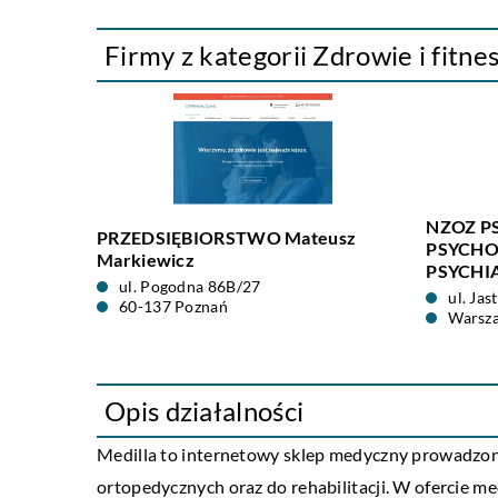
Firmy z kategorii Zdrowie i fitne
NZOZ P
PRZEDSIĘBIORSTWO Mateusz
PSYCHO
Markiewicz
PSYCHIA
ul. Pogodna 86B/27
ul. Ja
60-137 Poznań
Warsz
Opis działalności
Medilla to internetowy sklep medyczny prowadzony
ortopedycznych oraz do rehabilitacji. W ofercie med