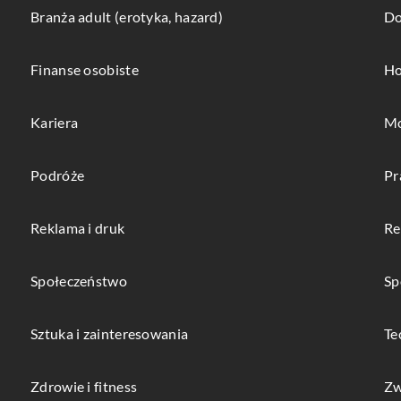
Branża adult (erotyka, hazard)
Do
Finanse osobiste
Ho
Kariera
Mo
Podróże
Pr
Reklama i druk
Re
Społeczeństwo
Sp
Sztuka i zainteresowania
Te
Zdrowie i fitness
Zw