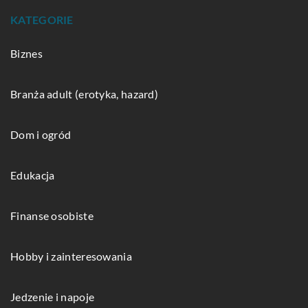
KATEGORIE
Biznes
Branża adult (erotyka, hazard)
Dom i ogród
Edukacja
Finanse osobiste
Hobby i zainteresowania
Jedzenie i napoje