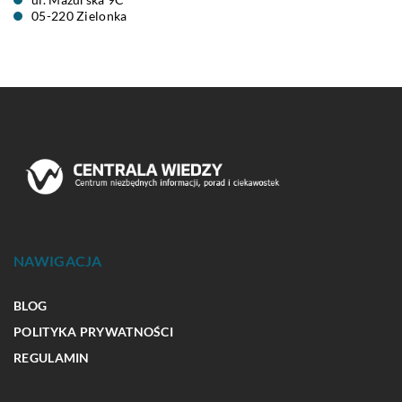
05-220 Zielonka
NAWIGACJA
BLOG
POLITYKA PRYWATNOŚCI
REGULAMIN