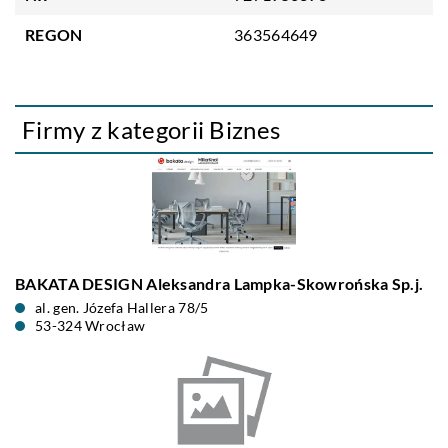
REGON
363564649
Firmy z kategorii Biznes
BAKATA DESIGN Aleksandra Lampka-Skowrońska Sp.j.
al. gen. Józefa Hallera 78/5
53-324 Wrocław