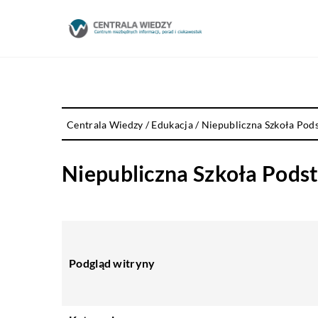
Centrala Wiedzy
/
Edukacja
/
Niepubliczna Szkoła Pod
Niepubliczna Szkoła Pods
Podgląd witryny