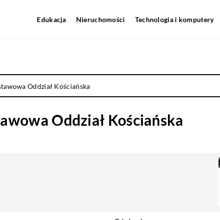
Edukacja
Nieruchomości
Technologia i komputery
stawowa Oddział Kościańska
tawowa Oddział Kościańska