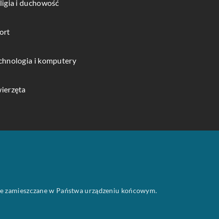
ligia i duchowość
ort
chnologia i komputery
ierzęta
 one zamieszczane w Państwa urządzeniu końcowym.