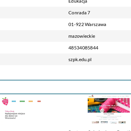
Edukacja
Conrada 7
01-922 Warszawa
mazowieckie
48534085844
szpk.edu.pl