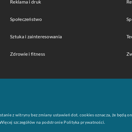
Reklama i druk
Re
Społeczeństwo
Sp
Sztuka i zainteresowania
Te
Zdrowie i fitness
Zw
ystanie z witryny bez zmiany ustawień dot. cookies oznacza, że będą
ięcej szczegółów na podstronie
Polityka prywatności
.