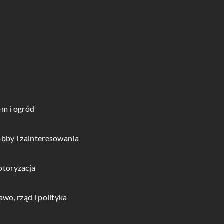
m i ogród
bby i zainteresowania
toryzacja
awo, rząd i polityka