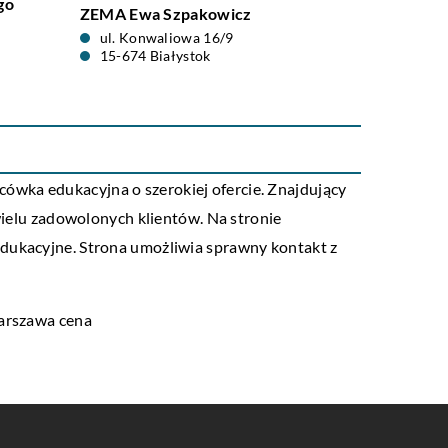
go
ZEMA Ewa Szpakowicz
ul. Konwaliowa 16/9
15-674 Białystok
ówka edukacyjna o szerokiej ofercie. Znajdujący
 wielu zadowolonych klientów. Na stronie
edukacyjne. Strona umożliwia sprawny kontakt z
arszawa cena