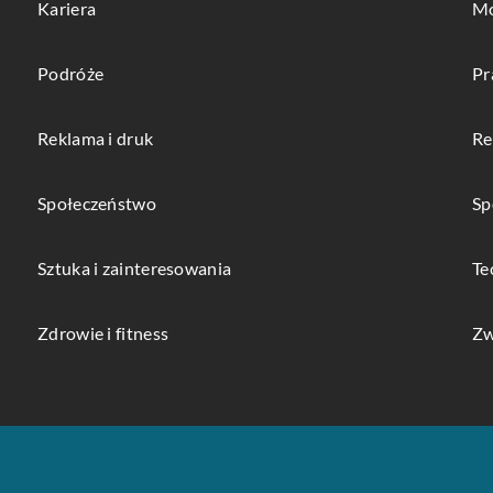
Kariera
Mo
Podróże
Pr
Reklama i druk
Re
Społeczeństwo
Sp
Sztuka i zainteresowania
Te
Zdrowie i fitness
Zw