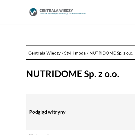
Centrala Wiedzy
/
Styl i moda
/
NUTRIDOME Sp. z o.o.
NUTRIDOME Sp. z o.o.
Podgląd witryny