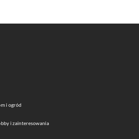
m i ogród
bby i zainteresowania