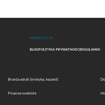
NAWIGACJA
BLOG
POLITYKA PRYWATNOŚCI
REGULAMIN
Branża adult (erotyka, hazard)
Do
Finanse osobiste
Ho