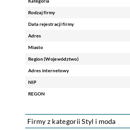
Kategoria
Rodzaj firmy
Data rejestracji firmy
Adres
Miasto
Region (Województwo)
Adres internetowy
NIP
REGON
Firmy z kategorii Styl i moda