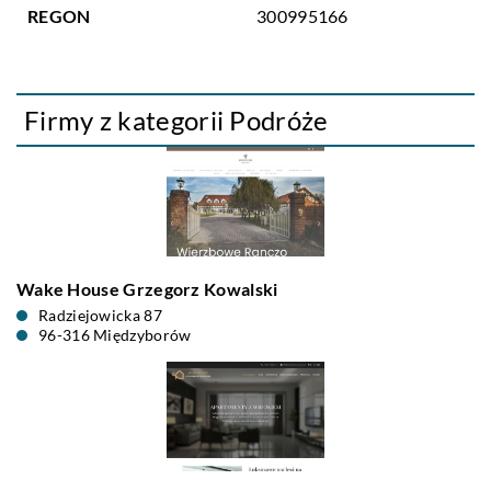
REGON
300995166
Firmy z kategorii Podróże
Wake House Grzegorz Kowalski
Radziejowicka 87
96-316 Międzyborów