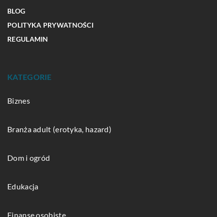
BLOG
POLITYKA PRYWATNOŚCI
REGULAMIN
KATEGORIE
Biznes
Branża adult (erotyka, hazard)
Dom i ogród
Edukacja
Finanse osobiste