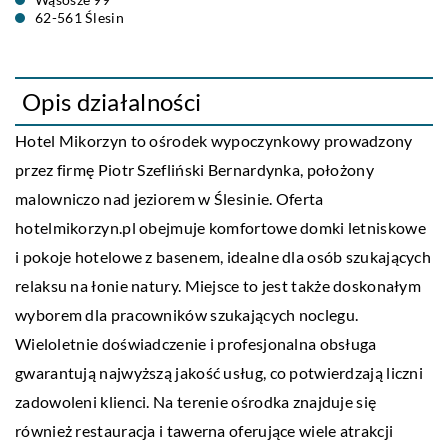
62-561 Ślesin
Opis działalności
Hotel Mikorzyn to ośrodek wypoczynkowy prowadzony
przez firmę Piotr Szefliński Bernardynka, położony
malowniczo nad jeziorem w Ślesinie. Oferta
hotelmikorzyn.pl obejmuje komfortowe domki letniskowe
i pokoje hotelowe z basenem, idealne dla osób szukających
relaksu na łonie natury. Miejsce to jest także doskonałym
wyborem dla pracowników szukających noclegu.
Wieloletnie doświadczenie i profesjonalna obsługa
gwarantują najwyższą jakość usług, co potwierdzają liczni
zadowoleni klienci. Na terenie ośrodka znajduje się
również restauracja i tawerna oferujące wiele atrakcji