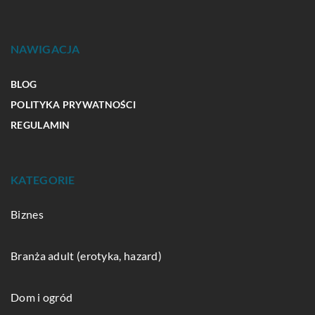
NAWIGACJA
BLOG
POLITYKA PRYWATNOŚCI
REGULAMIN
KATEGORIE
Biznes
Branża adult (erotyka, hazard)
Dom i ogród