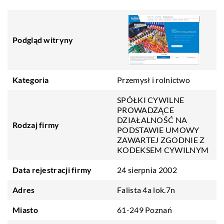
Podgląd witryny
Kategoria
Przemysł i rolnictwo
SPÓŁKI CYWILNE
PROWADZĄCE
DZIAŁALNOŚĆ NA
Rodzaj firmy
PODSTAWIE UMOWY
ZAWARTEJ ZGODNIE Z
KODEKSEM CYWILNYM
Data rejestracji firmy
24 sierpnia 2002
Adres
Falista 4a lok.7n
Miasto
61-249 Poznań