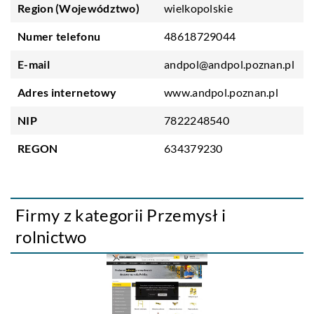
Region (Województwo)
wielkopolskie
Numer telefonu
48618729044
E-mail
andpol@andpol.poznan.pl
Adres internetowy
www.andpol.poznan.pl
NIP
7822248540
REGON
634379230
Firmy z kategorii Przemysł i
rolnictwo