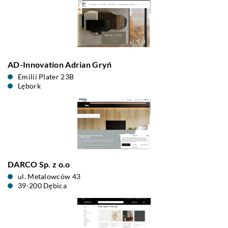
AD-Innovation Adrian Gryń
Emilii Plater 23B
Lębork
DARCO Sp. z o.o
ul. Metalowców 43
39-200 Dębica