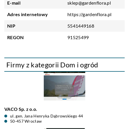
E-mail
sklep@gardenflora.pl
Adres internetowy
https://gardenflora.pl
NIP
5541449168
REGON
91525499
Firmy z kategorii Dom i ogród
VACO Sp. z o.o.
ul. gen. Jana Henryka Dąbrowskiego 44
50-457 Wrocław