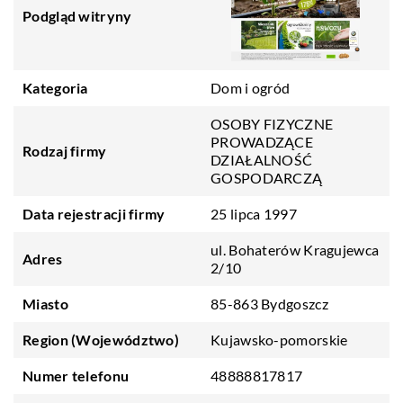
Podgląd witryny
Kategoria
Dom i ogród
OSOBY FIZYCZNE
PROWADZĄCE
Rodzaj firmy
DZIAŁALNOŚĆ
GOSPODARCZĄ
Data rejestracji firmy
25 lipca 1997
ul. Bohaterów Kragujewca
Adres
2/10
Miasto
85-863 Bydgoszcz
Region (Województwo)
Kujawsko-pomorskie
Numer telefonu
48888817817