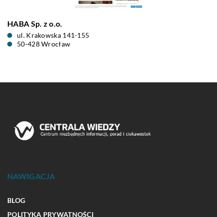
HABA Sp. z o.o.
ul. Krakowska 141-155
50-428 Wrocław
NAWIGACJA
BLOG
POLITYKA PRYWATNOŚCI