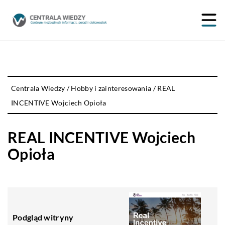
Centrala Wiedzy
/
Hobby i zainteresowania
/
REAL
INCENTIVE Wojciech Opioła
REAL INCENTIVE Wojciech
Opioła
Podgląd witryny