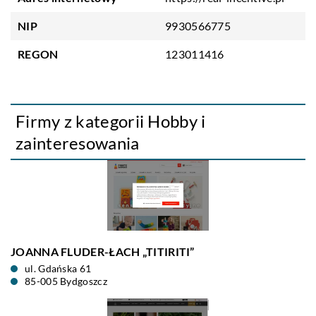
NIP
9930566775
REGON
123011416
Firmy z kategorii Hobby i
zainteresowania
JOANNA FLUDER-ŁACH „TITIRITI”
ul. Gdańska 61
85-005 Bydgoszcz