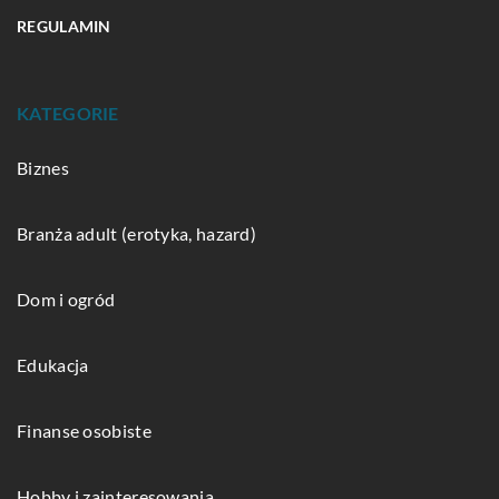
REGULAMIN
KATEGORIE
Biznes
Branża adult (erotyka, hazard)
Dom i ogród
Edukacja
Finanse osobiste
Hobby i zainteresowania