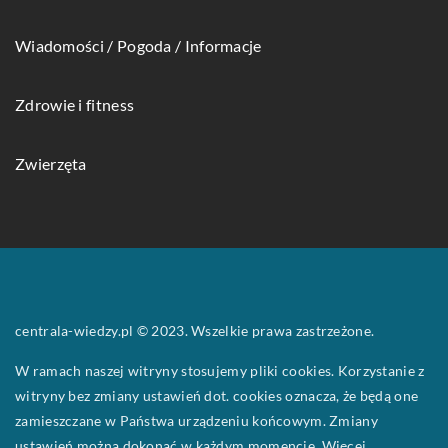
Wiadomości / Pogoda / Informacje
Zdrowie i fitness
Zwierzęta
centrala-wiedzy.pl © 2023. Wszelkie prawa zastrzeżone.
W ramach naszej witryny stosujemy pliki cookies. Korzystanie z
witryny bez zmiany ustawień dot. cookies oznacza, że będą one
zamieszczane w Państwa urządzeniu końcowym. Zmiany
ustawień można dokonać w każdym momencie. Więcej