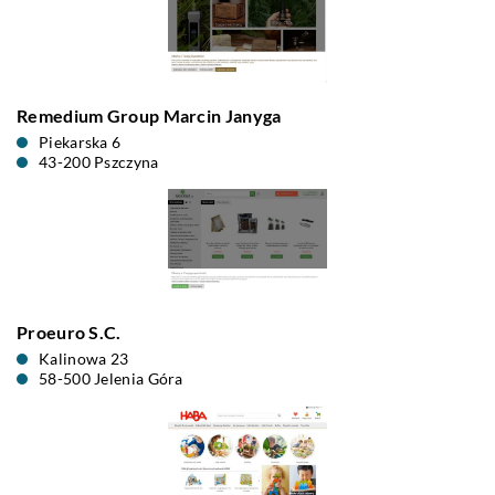
Remedium Group Marcin Janyga
Piekarska 6
43-200 Pszczyna
Proeuro S.C.
Kalinowa 23
58-500 Jelenia Góra