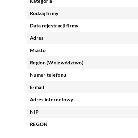
Kategoria
Rodzaj firmy
Data rejestracji firmy
Adres
Miasto
Region (Województwo)
Numer telefonu
E-mail
Adres internetowy
NIP
REGON