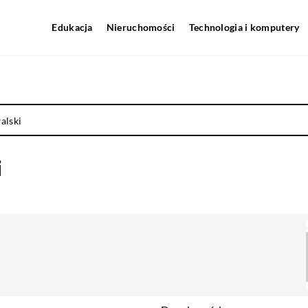
Edukacja
Nieruchomości
Technologia i komputery
alski
i