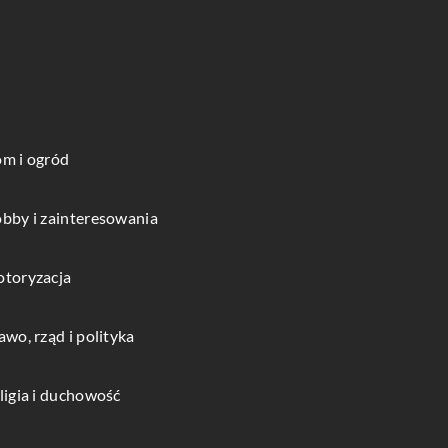
m i ogród
bby i zainteresowania
toryzacja
awo, rząd i polityka
ligia i duchowość