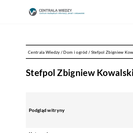
Centrala Wiedzy
/
Dom i ogród
/
Stefpol Zbigniew Kow
Stefpol Zbigniew Kowalsk
Podgląd witryny