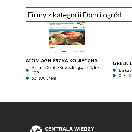
Firmy z kategorii Dom i ogród
ATOM AGNIESZKA KONIECZNA
GREEN D
Stefana Grota-Roweckiego, nr 4, lok.
Biskup
109
05-84
63-100 Śrem