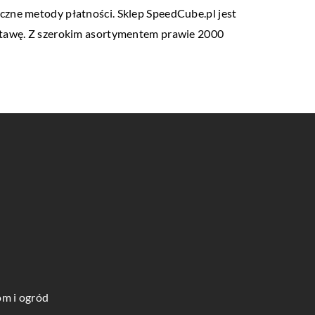
czne metody płatności. Sklep SpeedCube.pl jest
ostawę. Z szerokim asortymentem prawie 2000
m i ogród