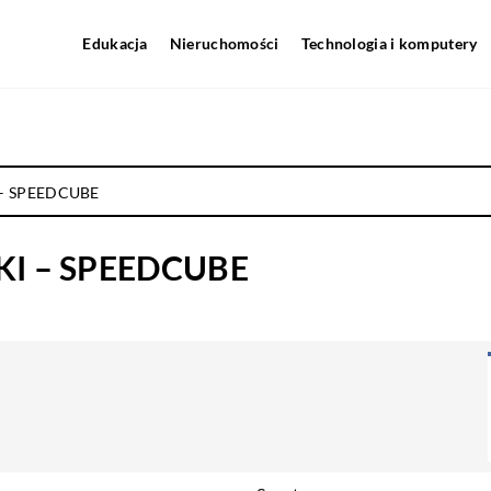
Edukacja
Nieruchomości
Technologia i komputery
– SPEEDCUBE
I – SPEEDCUBE