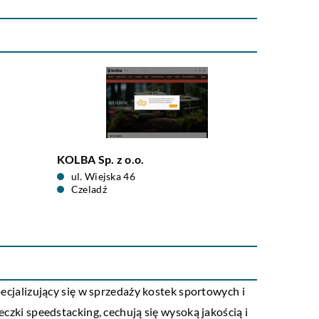
KOLBA Sp. z o.o.
ul. Wiejska 46
Czeladź
ecjalizujący się w sprzedaży kostek sportowych i
eczki speedstacking, cechują się wysoką jakością i