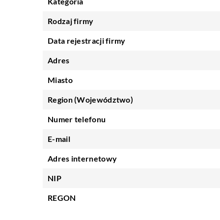
Kategoria
Rodzaj firmy
Data rejestracji firmy
Adres
Miasto
Region (Województwo)
Numer telefonu
E-mail
Adres internetowy
NIP
REGON