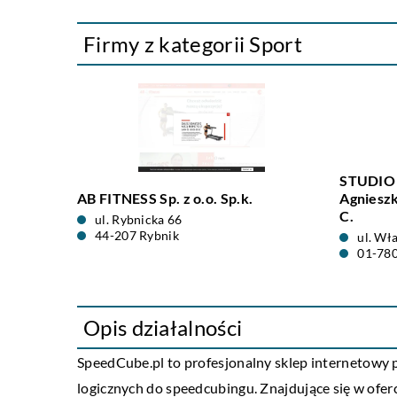
Firmy z kategorii Sport
STUDIO
AB FITNESS Sp. z o.o. Sp.k.
Agnieszk
C.
ul. Rybnicka 66
44-207 Rybnik
ul. Wł
01-78
Opis działalności
SpeedCube
.pl to profesjonalny sklep internetowy
logicznych do speedcubingu. Znajdujące się w oferci