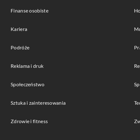
Finanse osobiste
Ho
Kariera
Mo
Podróże
Pr
Reklama i druk
Re
Społeczeństwo
Sp
Sztuka i zainteresowania
Te
Zdrowie i fitness
Zw