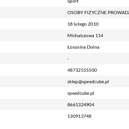
Sport
OSOBY FIZYCZNE PROWAD
18 lutego 2010
Michalczowa 114
Łososina Dolna
-
48732555500
sklep@speedcube.pl
speedcube.pl
8661324904
130913748