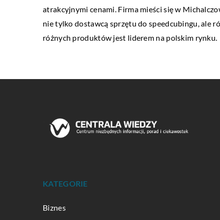
atrakcyjnymi cenami. Firma mieści się w Michalcz
nie tylko dostawcą sprzętu do speedcubingu, ale 
różnych produktów jest liderem na polskim rynku.
KATEGORIE
Biznes