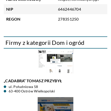
NIP
6462446704
REGON
278351250
Firmy z kategorii Dom i ogród
„CADABRA” TOMASZ PRZYBYŁ
ul. Południowa 58
63-400 Ostrów Wielkopolski