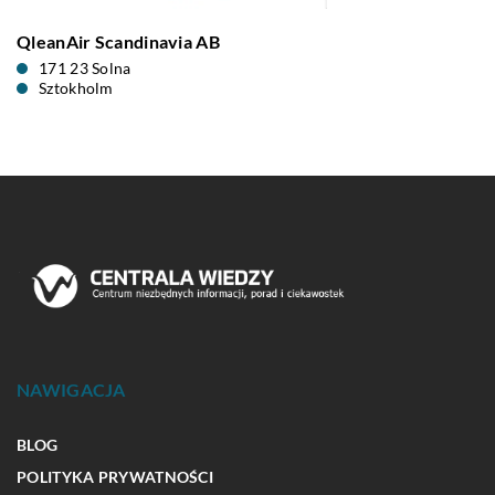
QleanAir Scandinavia AB
171 23 Solna
Sztokholm
NAWIGACJA
BLOG
POLITYKA PRYWATNOŚCI