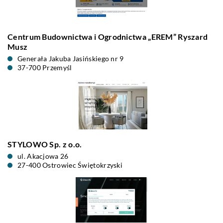
Centrum Budownictwa i Ogrodnictwa „EREM” Ryszard
Musz
Generała Jakuba Jasińskiego nr 9
37-700 Przemyśl
STYLOWO Sp. z o.o.
ul. Akacjowa 26
27-400 Ostrowiec Świętokrzyski