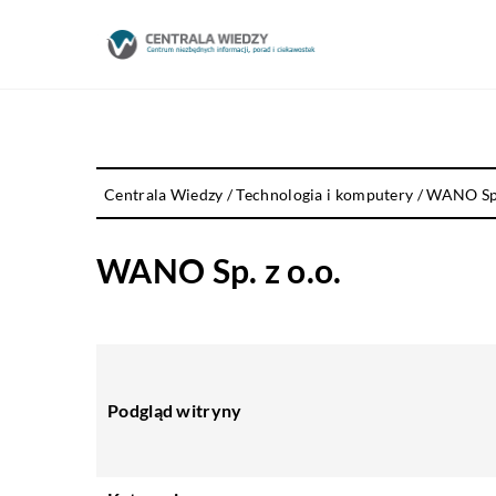
Centrala Wiedzy
/
Technologia i komputery
/
WANO Sp. 
WANO Sp. z o.o.
Podgląd witryny