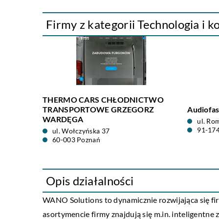
Firmy z kategorii Technologia i 
THERMO CARS CHŁODNICTWO
TRANSPORTOWE GRZEGORZ
Audiofas
WARDĘGA
ul. Ro
91-174
ul. Wołczyńska 37
60-003 Poznań
Opis działalności
WANO Solutions to dynamicznie rozwijająca się fi
asortymencie firmy znajdują się m.in. inteligentn