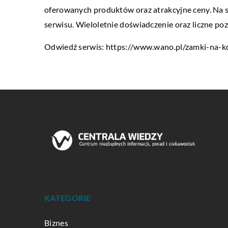
oferowanych produktów oraz atrakcyjne ceny. Na st
serwisu. Wieloletnie doświadczenie oraz liczne p
Odwiedź serwis:
https://www.wano.pl/zamki-na-
KATEGORIE
Biznes