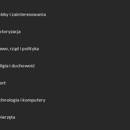
bby i zainteresowania
toryzacja
awo, rząd i polityka
ligia i duchowość
ort
chnologia i komputery
ierzęta