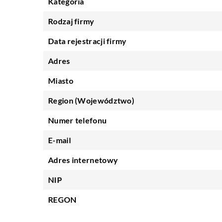
Kategoria
Rodzaj firmy
Data rejestracji firmy
Adres
Miasto
Region (Województwo)
Numer telefonu
E-mail
Adres internetowy
NIP
REGON