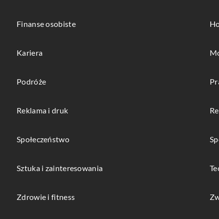
Finanse osobiste
Ho
Kariera
Mo
Podróże
Pr
Reklama i druk
Re
Społeczeństwo
Sp
Sztuka i zainteresowania
Te
Zdrowie i fitness
Zw