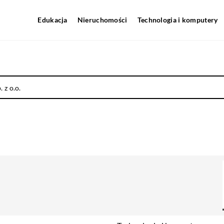
Edukacja
Nieruchomości
Technologia i komputery
z o.o.