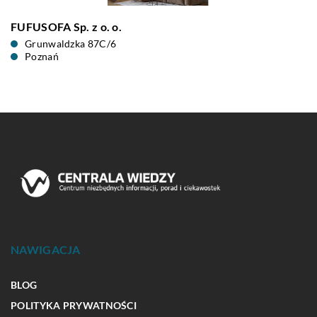
FUFUSOFA Sp. z o. o.
Grunwaldzka 87C/6
Poznań
NAWIGACJA
BLOG
POLITYKA PRYWATNOŚCI