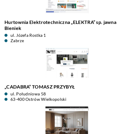
Hurtownia Elektrotechniczna „ELEKTRA” sp. jawna
Bieniek
ul. Józefa Rostka 1
Zabrze
„CADABRA” TOMASZ PRZYBYŁ
ul. Południowa 58
63-400 Ostrów Wielkopolski