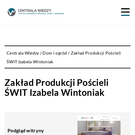
Centrala Wiedzy
/
Dom i ogród
/
Zakład Produkcji Pościeli
ŚWIT Izabela Wintoniak
Zakład Produkcji Pościeli
ŚWIT Izabela Wintoniak
Podgląd witryny