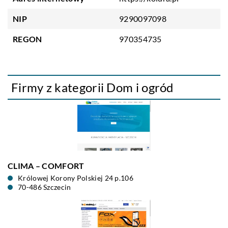
NIP
9290097098
REGON
970354735
Firmy z kategorii Dom i ogród
CLIMA – COMFORT
Królowej Korony Polskiej 24 p.106
70-486 Szczecin