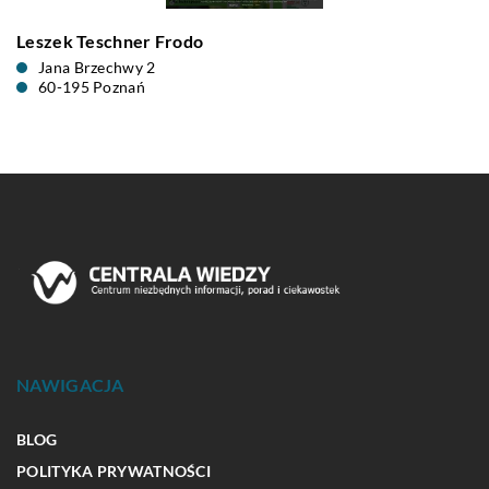
Leszek Teschner Frodo
Jana Brzechwy 2
60-195 Poznań
NAWIGACJA
BLOG
POLITYKA PRYWATNOŚCI