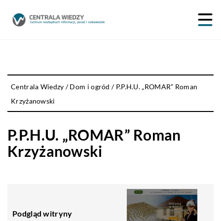
Centrala Wiedzy
/
Dom i ogród
/
P.P.H.U. „ROMAR” Roman
Krzyżanowski
P.P.H.U. „ROMAR” Roman
Krzyżanowski
Podgląd witryny