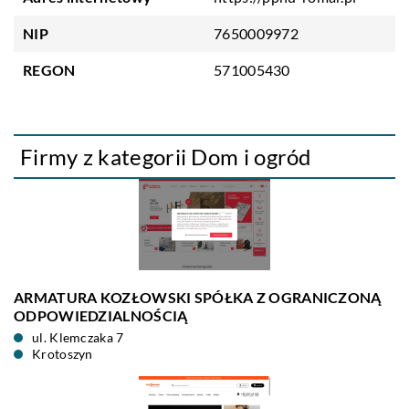
NIP
7650009972
REGON
571005430
Firmy z kategorii Dom i ogród
ARMATURA KOZŁOWSKI SPÓŁKA Z OGRANICZONĄ
ODPOWIEDZIALNOŚCIĄ
ul. Klemczaka 7
Krotoszyn