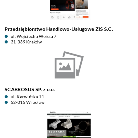
Przedsiębiorstwo Handlowo-Usługowe ZIS S.C.
ul. Wojciecha Weissa 7
31-339 Kraków
SCABROSUS SP. z o.o.
ul. Karwińska 11
52-015 Wrocław