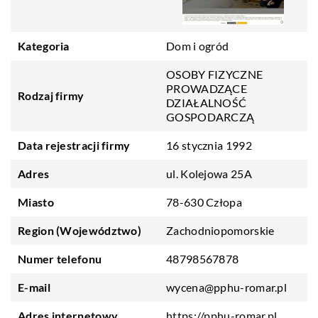
Kategoria
Dom i ogród
OSOBY FIZYCZNE
PROWADZĄCE
Rodzaj firmy
DZIAŁALNOŚĆ
GOSPODARCZĄ
Data rejestracji firmy
16 stycznia 1992
Adres
ul. Kolejowa 25A
Miasto
78-630 Człopa
Region (Województwo)
Zachodniopomorskie
Numer telefonu
48798567878
E-mail
wycena@pphu-romar.pl
Adres internetowy
https://pphu-romar.pl