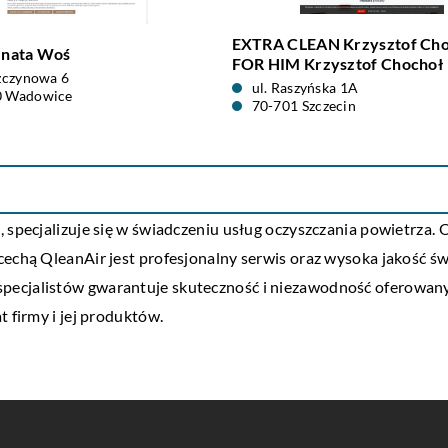
EXTRA CLEAN Krzysztof Cho
nata Woś
FOR HIM Krzysztof Chochoł
szczynowa 6
ul. Raszyńska 1A
0 Wadowice
70-701 Szczecin
 specjalizuje się w świadczeniu usług oczyszczania powietrza. 
cechą QleanAir jest profesjonalny serwis oraz wysoka jakość ś
pecjalistów gwarantuje skuteczność i niezawodność oferowan
t firmy i jej produktów.