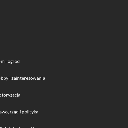
m i ogród
bby i zainteresowania
toryzacja
awo, rząd i polityka