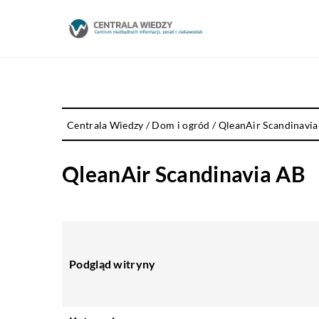
Centrala Wiedzy
/
Dom i ogród
/
QleanAir Scandinavi
QleanAir Scandinavia AB
Podgląd witryny