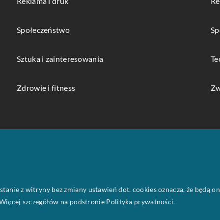
Reklama i druk
Re
Społeczeństwo
Sp
Sztuka i zainteresowania
Te
Zdrowie i fitness
Zw
ystanie z witryny bez zmiany ustawień dot. cookies oznacza, że będą
ięcej szczegółów na podstronie
Polityka prywatności
.