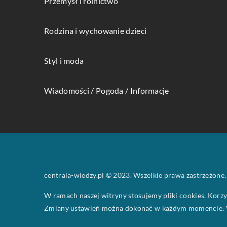
Przemysł i rolnictwo
Rodzina i wychowanie dzieci
Styl i moda
Wiadomości / Pogoda / Informacje
centrala-wiedzy.pl © 2023. Wszelkie prawa zastrzeżone.
W ramach naszej witryny stosujemy pliki cookies. Korz
Zmiany ustawień można dokonać w każdym momencie. W