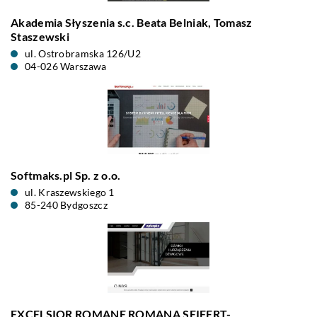
Akademia Słyszenia s.c. Beata Belniak, Tomasz
Staszewski
ul. Ostrobramska 126/U2
04-026 Warszawa
Softmaks.pl Sp. z o.o.
ul. Kraszewskiego 1
85-240 Bydgoszcz
EXCELSIOR ROMANE ROMANA SEIFERT-