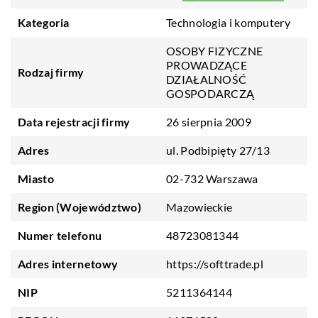
Kategoria
Technologia i komputery
OSOBY FIZYCZNE
PROWADZĄCE
Rodzaj firmy
DZIAŁALNOŚĆ
GOSPODARCZĄ
Data rejestracji firmy
26 sierpnia 2009
Adres
ul. Podbipięty 27/13
Miasto
02-732 Warszawa
Region (Województwo)
Mazowieckie
Numer telefonu
48723081344
Adres internetowy
https://softtrade.pl
NIP
5211364144