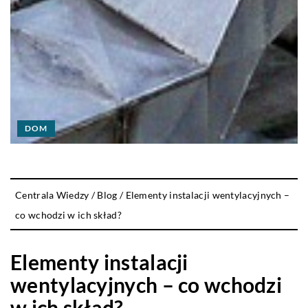
DOM
Centrala Wiedzy
/
Blog
/
Elementy instalacji wentylacyjnych –
co wchodzi w ich skład?
Elementy instalacji
wentylacyjnych – co wchodzi
w ich skład?