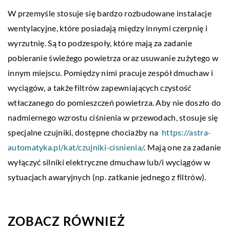
W przemyśle stosuje się bardzo rozbudowane instalacje
wentylacyjne, które posiadają między innymi czerpnię i
wyrzutnię. Są to podzespoły, które mają za zadanie
pobieranie świeżego powietrza oraz usuwanie zużytego w
innym miejscu. Pomiędzy nimi pracuje zespół dmuchaw i
wyciągów, a także filtrów zapewniających czystość
wtłaczanego do pomieszczeń powietrza. Aby nie doszło do
nadmiernego wzrostu ciśnienia w przewodach, stosuje się
specjalne czujniki, dostępne chociażby na
https://astra-
automatyka.pl/kat/czujniki-cisnienia/
. Mają one za zadanie
wyłączyć silniki elektryczne dmuchaw lub/i wyciągów w
sytuacjach awaryjnych (np. zatkanie jednego z filtrów).
ZOBACZ RÓWNIEŻ