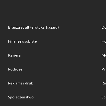
Branża adult (erotyka, hazard)
Do
Finanse osobiste
Ho
Kariera
Mo
Podróże
Pr
Reklama i druk
Re
Społeczeństwo
Sp