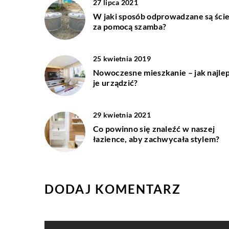
27 lipca 2021
W jaki sposób odprowadzane są ście
za pomocą szamba?
25 kwietnia 2019
Nowoczesne mieszkanie – jak najlep
je urządzić?
29 kwietnia 2021
Co powinno się znaleźć w naszej
łazience, aby zachwycała stylem?
DODAJ KOMENTARZ