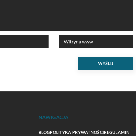
NAWIGACJA
BLOG
POLITYKA PRYWATNOŚCI
REGULAMIN