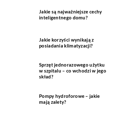
Jakie są najważniejsze cechy
inteligentnego domu?
Jakie korzyści wynikają z
posiadania klimatyzacji?
Sprzęt jednorazowego użytku
w szpitalu – co wchodzi w jego
skład?
Pompy hydroforowe – jakie
mają zalety?