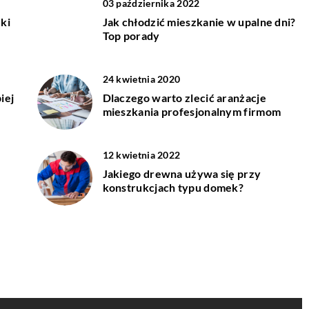
03 października 2022
ki
Jak chłodzić mieszkanie w upalne dni?
Top porady
24 kwietnia 2020
iej
Dlaczego warto zlecić aranżacje
mieszkania profesjonalnym firmom
12 kwietnia 2022
Jakiego drewna używa się przy
konstrukcjach typu domek?