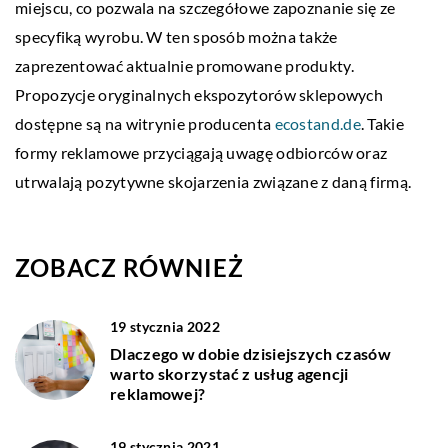
miejscu, co pozwala na szczegółowe zapoznanie się ze
specyfiką wyrobu. W ten sposób można także
zaprezentować aktualnie promowane produkty.
Propozycje oryginalnych ekspozytorów sklepowych
dostępne są na witrynie producenta
ecostand.de
. Takie
formy reklamowe przyciągają uwagę odbiorców oraz
utrwalają pozytywne skojarzenia związane z daną firmą.
ZOBACZ RÓWNIEŻ
19 stycznia 2022
Dlaczego w dobie dzisiejszych czasów
warto skorzystać z usług agencji
reklamowej?
19 stycznia 2021