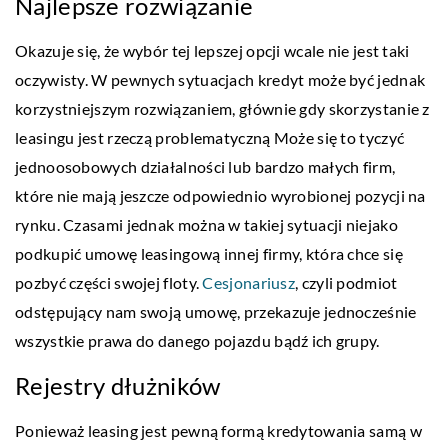
Najlepsze rozwiązanie
Okazuje się, że wybór tej lepszej opcji wcale nie jest taki
oczywisty. W pewnych sytuacjach kredyt może być jednak
korzystniejszym rozwiązaniem, głównie gdy skorzystanie z
leasingu jest rzeczą problematyczną Może się to tyczyć
jednoosobowych działalności lub bardzo małych firm,
które nie mają jeszcze odpowiednio wyrobionej pozycji na
rynku. Czasami jednak można w takiej sytuacji niejako
podkupić umowę leasingową innej firmy, która chce się
pozbyć części swojej floty.
Cesjonariusz
, czyli podmiot
odstępujący nam swoją umowę, przekazuje jednocześnie
wszystkie prawa do danego pojazdu bądź ich grupy.
Rejestry dłużników
Ponieważ leasing jest pewną formą kredytowania samą w