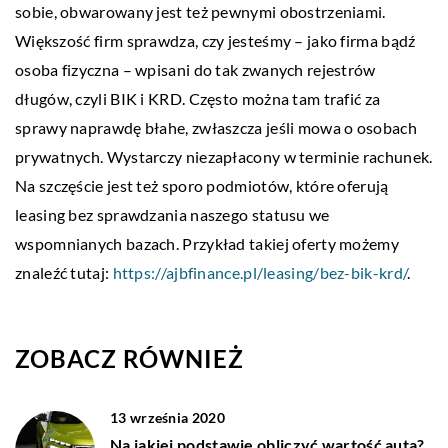
sobie, obwarowany jest też pewnymi obostrzeniami.
Większość firm sprawdza, czy jesteśmy – jako firma bądź
osoba fizyczna – wpisani do tak zwanych rejestrów
długów, czyli BIK i KRD. Często można tam trafić za
sprawy naprawdę błahe, zwłaszcza jeśli mowa o osobach
prywatnych. Wystarczy niezapłacony w terminie rachunek.
Na szczęście jest też sporo podmiotów, które oferują
leasing bez sprawdzania naszego statusu we
wspomnianych bazach. Przykład takiej oferty możemy
znaleźć tutaj:
https://ajbfinance.pl/leasing/bez-bik-krd/
.
ZOBACZ RÓWNIEŻ
13 września 2020
Na jakiej podstawie obliczyć wartość auta?