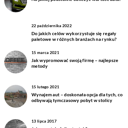
22 października 2022
Do jakich celów wykorzystuje się regały
paletowe w różnych branżach na rynku?
15 marca 2021
Jak wypromować swoją firmę – najlepsze
metody
15 lutego 2021
Wynajem aut – doskonała opcja dla tych, co
odbywają tymczasowy pobyt w stolicy
13 lipca 2017