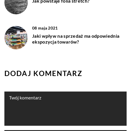
Jak powstaje folia stretch?
08 maja 2021
Jaki wpływ na sprzedaż ma odpowiednia
ekspozycja towarów?
DODAJ KOMENTARZ