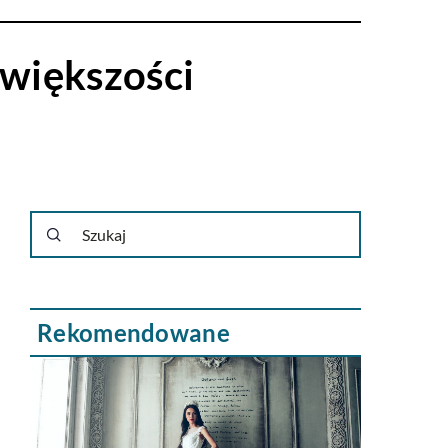
 większości
Rekomendowane
i?