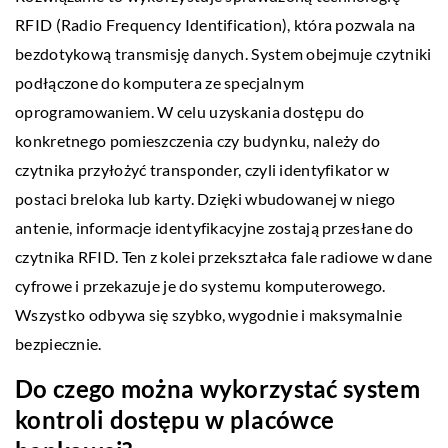
RFID (Radio Frequency Identification), która pozwala na
bezdotykową transmisję danych. System obejmuje czytniki
podłączone do komputera ze specjalnym
oprogramowaniem. W celu uzyskania dostępu do
konkretnego pomieszczenia czy budynku, należy do
czytnika przyłożyć transponder, czyli identyfikator w
postaci breloka lub karty. Dzięki wbudowanej w niego
antenie, informacje identyfikacyjne zostają przesłane do
czytnika RFID. Ten z kolei przekształca fale radiowe w dane
cyfrowe i przekazuje je do systemu komputerowego.
Wszystko odbywa się szybko, wygodnie i maksymalnie
bezpiecznie.
Do czego można wykorzystać system
kontroli dostępu w placówce