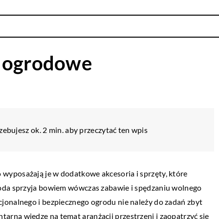
e
e ogrodowe
zebujesz ok. 2 min. aby przeczytać ten wpis
wyposażają je w dodatkowe akcesoria i sprzęty, które
goda sprzyja bowiem wówczas zabawie i spędzaniu wolnego
jonalnego i bezpiecznego ogrodu nie należy do zadań zbyt
rną wiedzę na temat aranżacji przestrzeni i zaopatrzyć się