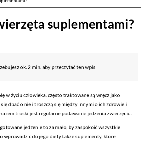
suplementami?
wierzęta suplementami?
zebujesz ok. 2 min. aby przeczytać ten wpis
ę w życiu człowieka, często traktowane są wręcz jako
się dbać o nie i troszczą się między innymi o ich zdrowie i
em troski jest regularne podawanie jedzenia zwierzęciu.
otowane jedzenie to za mało, by zaspokoić wszystkie
o wprowadzić do jego diety także suplementy, które