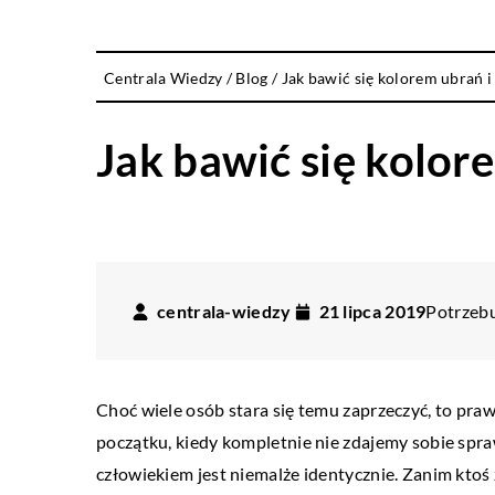
Centrala Wiedzy
/
Blog
/
Jak bawić się kolorem ubrań 
Jak bawić się kolor
centrala-wiedzy
21 lipca 2019
Potrzebu
Choć wiele osób stara się temu zaprzeczyć, to prawd
początku, kiedy kompletnie nie zdajemy sobie spra
człowiekiem jest niemalże identycznie. Zanim ktoś 