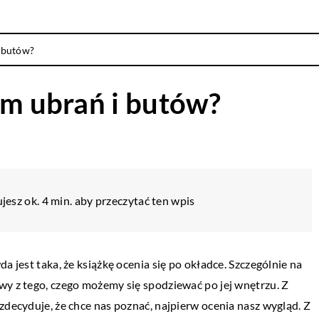
i butów?
em ubrań i butów?
jesz ok. 4 min. aby przeczytać ten wpis
a jest taka, że książkę ocenia się po okładce. Szczególnie na
wy z tego, czego możemy się spodziewać po jej wnętrzu. Z
zdecyduje, że chce nas poznać, najpierw ocenia nasz wygląd. Z