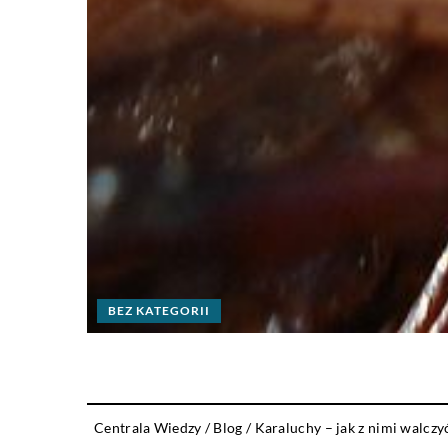
BEZ KATEGORII
Centrala Wiedzy
/
Blog
/
Karaluchy – jak z nimi walczy