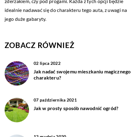
zderzakiem, czy pod progami. Każda z tych opcji będzie
idealnie nadawać się do charakteru tego auta, z uwagi na
jego duże gabaryty.
ZOBACZ RÓWNIEŻ
02 lipca 2022
Jak nadać swojemu mieszkaniu magicznego
charakteru?
07 października 2021
Jak w prosty sposób nawodnić ogród?
12 grudnia 2020