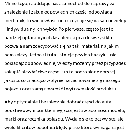
Mimo tego, iż oddając nasz samochód do naprawy za
znalezienie i zakup odpowiednich części odpowiada
mechanik, to wielu właścicieli decyduje się na samodzielny
i indywidualny ich wybór. Po pierwsze, często jest to
bardziej opłacalnym działaniem, a przede wszystkim
pozwala nam zdecydować się na taki materiał, na jakim
nam zależy. Jednak i tutaj istnieje pewien haczyk – nie
posiadając odpowiedniej wiedzy możemy przez przypadek
zakupić niewłaściwe części lub te podrobione gorszej
jakości, co znacząco wpłynie na zachowanie się naszego
pojazdu oraz samą trwałość i wytrzymałość produktu.
Aby optymalnie i bezpiecznie dobrać części do auta
podstawowym punktem wyjścia jest świadomość modelu,
marki oraz rocznika pojazdu. Wydaje się to oczywiste, ale
wielu klientów popełnia błędy przez które wymagana jest