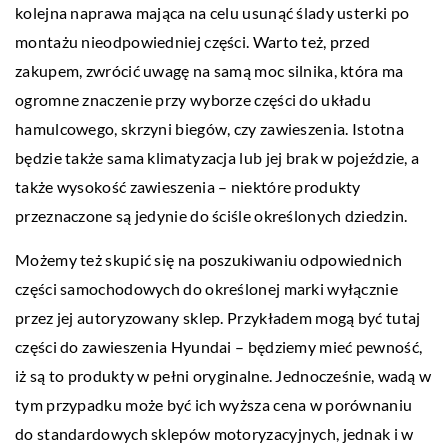
kolejna naprawa mająca na celu usunąć ślady usterki po
montażu nieodpowiedniej części. Warto też, przed
zakupem, zwrócić uwagę na samą moc silnika, która ma
ogromne znaczenie przy wyborze części do układu
hamulcowego, skrzyni biegów, czy zawieszenia. Istotna
będzie także sama klimatyzacja lub jej brak w pojeździe, a
także wysokość zawieszenia – niektóre produkty
przeznaczone są jedynie do ściśle określonych dziedzin.
Możemy też skupić się na poszukiwaniu odpowiednich
części samochodowych do określonej marki wyłącznie
przez jej autoryzowany sklep. Przykładem mogą być tutaj
części do zawieszenia Hyundai – będziemy mieć pewność,
iż są to produkty w pełni oryginalne. Jednocześnie, wadą w
tym przypadku może być ich wyższa cena w porównaniu
do standardowych sklepów motoryzacyjnych, jednak i w