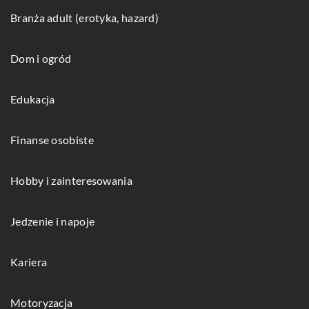
Branża adult (erotyka, hazard)
Dom i ogród
Edukacja
Finanse osobiste
Hobby i zainteresowania
Jedzenie i napoje
Kariera
Motoryzacja