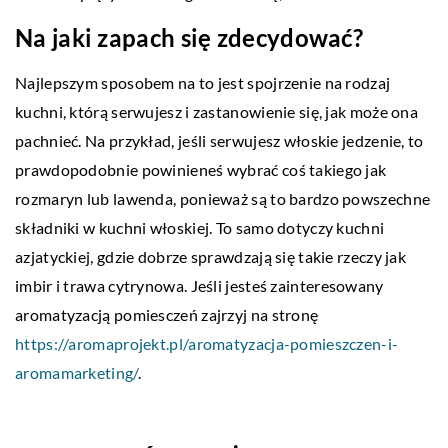
Na jaki zapach się zdecydować?
Najlepszym sposobem na to jest spojrzenie na rodzaj
kuchni, którą serwujesz i zastanowienie się, jak może ona
pachnieć. Na przykład, jeśli serwujesz włoskie jedzenie, to
prawdopodobnie powinieneś wybrać coś takiego jak
rozmaryn lub lawenda, ponieważ są to bardzo powszechne
składniki w kuchni włoskiej. To samo dotyczy kuchni
azjatyckiej, gdzie dobrze sprawdzają się takie rzeczy jak
imbir i trawa cytrynowa. Jeśli jesteś zainteresowany
aromatyzacją pomiesczeń zajrzyj na stronę
https://aromaprojekt.pl/aromatyzacja-pomieszczen-i-
aromamarketing/
.