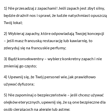
1) Nie przesadzaj z zapachami! Jeśli zapach jest zbyt silny,
będzie drażnił nos i sprawi, że ludzie natychmiast opuszczą
Twój lokal;
2) Wybieraj zapachy, które odpowiadają Twojej koncepcji
– jeśli masz francuską restaurację lub kawiarnię, to
zdecyduj się na francuskie perfumy;
3) Bądź konsekwentny – wybierz konkretny zapach i nie
zmieniaj go często;
4) Upewnij się, że Twój personel wie, jak prawidłowo
używać dyfuzora;
5) Nie zapominaj o bezpieczeństwie – jeśli chcesz używać
olejków eterycznych, upewnij się, że są one bezpieczne dla
osób cierpiących na alergie lub astmę;