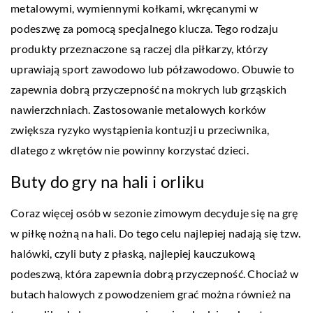
metalowymi, wymiennymi kołkami, wkręcanymi w
podeszwę za pomocą specjalnego klucza. Tego rodzaju
produkty przeznaczone są raczej dla piłkarzy, którzy
uprawiają sport zawodowo lub półzawodowo. Obuwie to
zapewnia dobrą przyczepność na mokrych lub grząskich
nawierzchniach. Zastosowanie metalowych korków
zwiększa ryzyko wystąpienia kontuzji u przeciwnika,
dlatego z wkrętów nie powinny korzystać dzieci.
Buty do gry na hali i orliku
Coraz więcej osób w sezonie zimowym decyduje się na grę
w piłkę nożną na hali. Do tego celu najlepiej nadają się tzw.
halówki, czyli buty z płaską, najlepiej kauczukową
podeszwą, która zapewnia dobrą przyczepność. Chociaż w
butach halowych z powodzeniem grać można również na