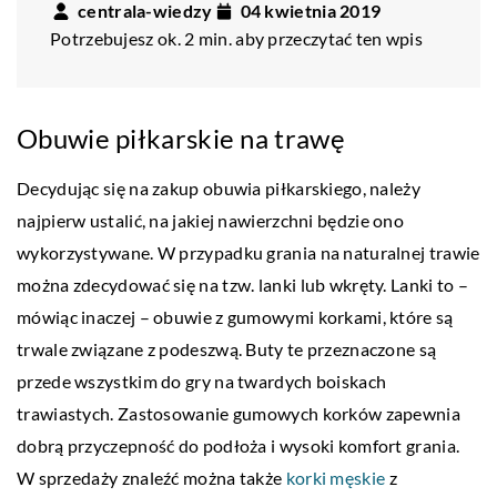
centrala-wiedzy
04 kwietnia 2019
Potrzebujesz ok. 2 min. aby przeczytać ten wpis
Obuwie piłkarskie na trawę
Decydując się na zakup obuwia piłkarskiego, należy
najpierw ustalić, na jakiej nawierzchni będzie ono
wykorzystywane. W przypadku grania na naturalnej trawie
można zdecydować się na tzw. lanki lub wkręty. Lanki to –
mówiąc inaczej – obuwie z gumowymi korkami, które są
trwale związane z podeszwą. Buty te przeznaczone są
przede wszystkim do gry na twardych boiskach
trawiastych. Zastosowanie gumowych korków zapewnia
dobrą przyczepność do podłoża i wysoki komfort grania.
W sprzedaży znaleźć można także
korki męskie
z