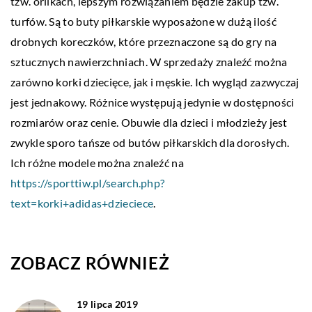
tzw. orlikach, lepszym rozwiązaniem będzie zakup tzw.
turfów. Są to buty piłkarskie wyposażone w dużą ilość
drobnych koreczków, które przeznaczone są do gry na
sztucznych nawierzchniach. W sprzedaży znaleźć można
zarówno korki dziecięce, jak i męskie. Ich wygląd zazwyczaj
jest jednakowy. Różnice występują jedynie w dostępności
rozmiarów oraz cenie. Obuwie dla dzieci i młodzieży jest
zwykle sporo tańsze od butów piłkarskich dla dorosłych.
Ich różne modele można znaleźć na
https://sporttiw.pl/search.php?
text=korki+adidas+dzieciece
.
ZOBACZ RÓWNIEŻ
19 lipca 2019