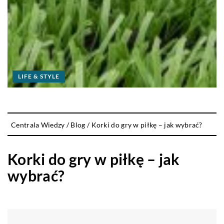
LIFE & STYLE
Centrala Wiedzy
/
Blog
/
Korki do gry w piłkę – jak wybrać?
Korki do gry w piłkę – jak
wybrać?